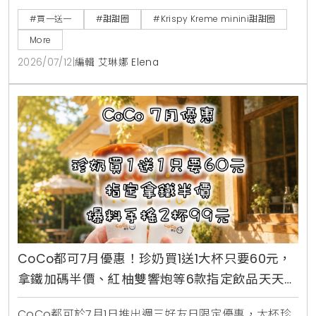
奶與柑橘可可，並同步推出加價購貼紙包、迷你提袋與
#買一送一
#甜甜圈
#Krispy Kreme minini甜甜圈
盲盒公仔。7月16日至7月18日期間更祭出LINE好友憑券
More
買minini禮盒送原味糖霜甜甜圈盒的買一送一限時優
2026/07/12
|
編輯 艾琳娜 Elena
惠。
CoCo都可7月優惠！珍奶買1送1大杯只要60元，
拿鐵加碼半價、紅柚雙響炮等6款指定飲品天天2
杯99元
CoCo都可於7月1日推出週三好友日限定優惠，大杯珍