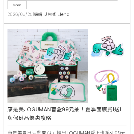
More
2026/05/25
|
編輯 艾琳娜 Elena
康是美JOGUMAN盲盒99元抽！夏季面膜買1送1
與保健品優惠攻略
康是美夏日活動開跑，推出JOGUMAN愛上班系列99元