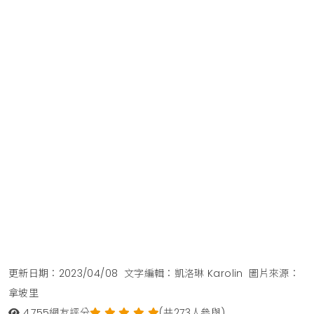
更新日期：2023/04/08
文字編輯：凱洛琳 Karolin
圖片來源：
拿坡里
4,755
網友評分
(共273人參與)