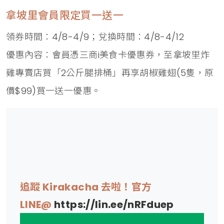
拿坡里會員限定買一送一
領券時間：4/8-4/9；兌換時間：4/8-4/12
優惠內容：會員憑三商i美食卡優惠券，至拿坡里炸
雞專賣店買「2公斤腿排桶」再享胡椒雞翅(5隻，原
價$99)買一送一優惠。
追蹤 Kirakacha 去啦！官方
LINE@
https://lin.ee/nRFduep