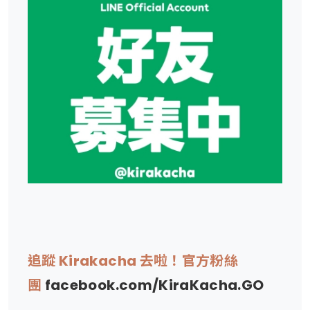
追蹤 Kirakacha 去啦！官方粉絲
團
facebook.com/KiraKacha.GO