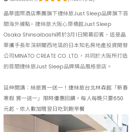
晶華國際酒店集團旗下捷絲旅Just Sleep品牌旗下首
間海外據點- 捷絲旅大阪心齋橋館Just Sleep
Osaka Shinsaibashi將於3月1日開幕迎賓，這是晶
華攜手長年深耕關西地區的日本知名房地產投資開發
公司MINATO CREATE CO. LTD.，共同於大阪所打造
的首間捷絲旅Just Sleep品牌精品風格旅店。
延伸閱讀：
絲旅買一送一！捷絲旅台北林森館「新春
寒假 買一送一」限時優惠回饋，每人每晚只要650
元起、依人數加贈翌日吃到飽早餐