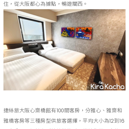
住，從大阪都心為據點，暢遊關西。
捷絲旅大阪心齋橋館有100間客房，分雅心、雅齋和
雅橋客房等三種房型供旅客選擇，平均大小為12到16