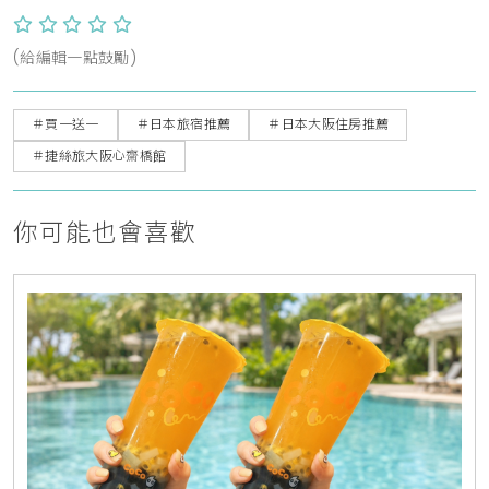
(給編輯一點鼓勵)
＃買一送一
＃日本旅宿推薦
＃日本大阪住房推薦
＃捷絲旅大阪心齋橋館
你可能也會喜歡