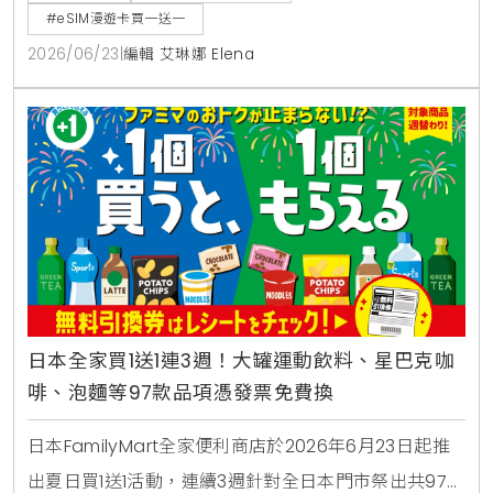
漫遊網卡享買1送1。
#eSIM漫遊卡買一送一
2026/06/23
|
編輯 艾琳娜 Elena
日本全家買1送1連3週！大罐運動飲料、星巴克咖
啡、泡麵等97款品項憑發票免費換
日本FamilyMart全家便利商店於2026年6月23日起推
出夏日買1送1活動，連續3週針對全日本門市祭出共97款