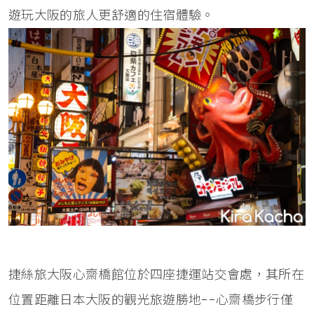
遊玩大阪的旅人更舒適的住宿體驗。
捷絲旅大阪心齋橋館位於四座捷運站交會處，其所在
位置距離日本大阪的觀光旅遊勝地--心齋橋步行僅