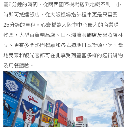
需5分鐘的時間，從關西國際機場搭乘地鐵不到一小
時即可抵達飯店，從大阪機場搭計程車更是只需要
25分鐘的車程。心齋橋為大阪市中心最大的商業購
物區，大型百貨精品店、日本潮流服飾店及藥妝店林
立、更有多間熱門餐廳和各式道地日本街頭小吃，當
地民眾和觀光客都可在此享受到豐富多樣的逛街購物
及用餐體驗。