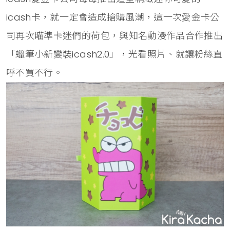
icash卡，就一定會造成搶購風潮，這一次愛金卡公
司再次瞄準卡迷們的荷包，與知名動漫作品合作推出
「蠟筆小新變裝icash2.0」，光看照片、就讓粉絲直
呼不買不行。