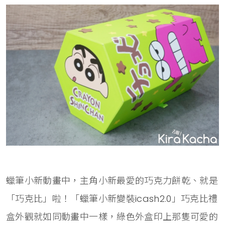
蠟筆小新動畫中，主角小新最愛的巧克力餅乾、就是
「巧克比」啦！「蠟筆小新變裝icash2.0」巧克比禮
盒外觀就如同動畫中一樣，綠色外盒印上那隻可愛的