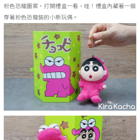
粉色恐龍圖案，打開禮盒一看，哇！禮盒內藏著一個
穿著粉色恐龍裝的小新玩偶。