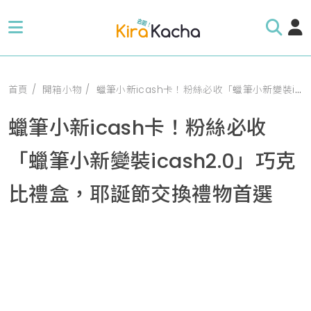
首頁
開箱小物
蠟筆小新icash卡！粉絲必收「蠟筆小新變裝icash2.0」巧克比禮盒，耶誕節交換禮物首選
蠟筆小新icash卡！粉絲必收
「蠟筆小新變裝icash2.0」巧克
比禮盒，耶誕節交換禮物首選