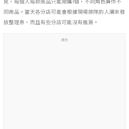
見，每個人每款商品只能限購1個，不同角色算作不
同商品。當天各分店可能會根據現場排隊的人潮來發
放整理券，而且有些分店可能沒有進貨。
廣告