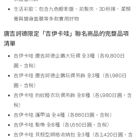
生活彩妝：包含九色眼影盤、前髮夾、3D粉撲、潔顏
膏與變身面膜等多款實用好物
唐吉訶德限定「吉伊卡哇」聯名商品的完整品項
清單
吉伊卡哇 唐吉訶德企鵝大玩偶 全3種（各19,800日
圓，含稅）
吉伊卡哇 唐吉訶德企鵝玩偶吊飾 全3種（各1,980日
圓，含稅）
吉伊卡哇 豹紋睡衣玩偶吊飾 全8種（各1,980日圓，含
稅）
吉伊卡哇 護甲油 全4種（各880日圓，含稅）
吉伊卡哇 髮帶 全8種（各1,650日圓，含稅）
吉伊卡哇 貝殼型網格收納包 全3種（各2,420日圓，含