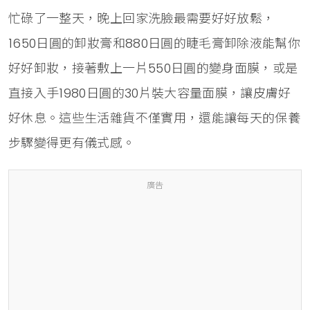
忙碌了一整天，晚上回家洗臉最需要好好放鬆，
1650日圓的卸妝膏和880日圓的睫毛膏卸除液能幫你
好好卸妝，接著敷上一片550日圓的變身面膜，或是
直接入手1980日圓的30片裝大容量面膜，讓皮膚好
好休息。這些生活雜貨不僅實用，還能讓每天的保養
步驟變得更有儀式感。
廣告