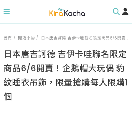
首頁
開箱小物
日本唐吉訶德 吉伊卡哇聯名限定商品6/6開賣！企鵝帽大玩偶 豹紋睡衣吊飾，限量搶購每人限購1個
日本唐吉訶德 吉伊卡哇聯名限定
商品6/6開賣！企鵝帽大玩偶 豹
紋睡衣吊飾，限量搶購每人限購1
個