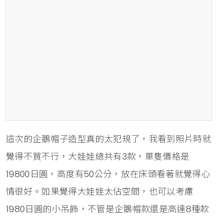
這次的企鵝帽子造型真的太犯規了，我看到照片時就
覺得不買不行，大娃娃總共有3款，單隻價格是
19800日圓，高度有50公分，放在床頭看著就覺得心
情很好。如果覺得大娃娃太佔空間，也可以考慮
1980日圓的小吊飾，不管是企鵝帽款還是高達8種款