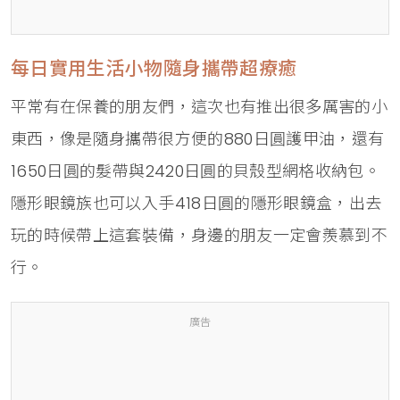
每日實用生活小物隨身攜帶超療癒
平常有在保養的朋友們，這次也有推出很多厲害的小
東西，像是隨身攜帶很方便的880日圓護甲油，還有
1650日圓的髮帶與2420日圓的貝殼型網格收納包。
隱形眼鏡族也可以入手418日圓的隱形眼鏡盒，出去
玩的時候帶上這套裝備，身邊的朋友一定會羨慕到不
行。
廣告