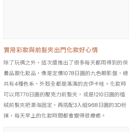
實用彩妝與前髮夾出門化妝好心情
除了玩偶之外，這次還推出了很多每天都用得到的保
養品跟化妝品，像是定價1078日圓的九色眼影盤，總
共有4種色系，外殼全都是滿滿的吉伊卡哇。化妝時
可以用770日圓的壓克力前髮夾，或是1210日圓的植
絨前髮夾把瀏海固定，再搭配3入組968日圓的3D粉
撲，每天早上的化妝時間都會變得很療癒。