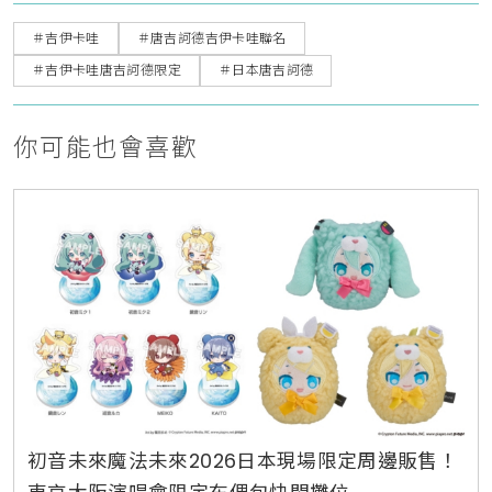
＃吉伊卡哇
＃唐吉訶德吉伊卡哇聯名
＃吉伊卡哇唐吉訶德限定
＃日本唐吉訶德
你可能也會喜歡
初音未來魔法未來2026日本現場限定周邊販售！