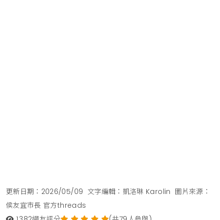
更新日期：2026/05/09
文字編輯：凱洛琳 Karolin
圖片來源：
侯友宜市長 官方threads
1,382
網友評分
(共79人參與)