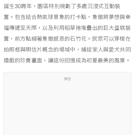
誕生30周年，園區特別規劃了多處沉浸式互動裝
置。包含結合熱氣球意象的打卡點，象徵將夢想與幸
福傳遞至天際，以及利用稻草捲堆疊出的巨大蛋糕裝
置，前方點綴著象徵感恩的石竹花。民眾可以穿梭在
拍照框與明信片概念的場域中，捕捉家人與愛犬共同
嬉戲的珍貴畫面，讓這份回憶成為初夏最美的風景。
廣告