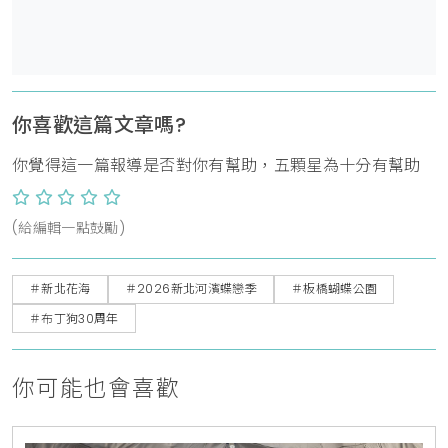
你喜歡這篇文章嗎?
你覺得這一篇報導是否對你有幫助，五顆星為十分有幫助
(給編輯一點鼓勵)
＃新北花海
＃2026新北河濱蝶戀季
＃板橋蝴蝶公園
＃布丁狗30周年
你可能也會喜歡