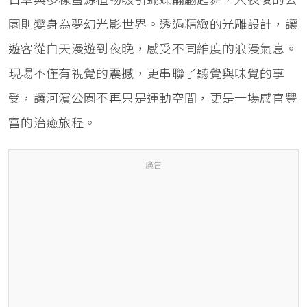
園則變身為夢幻光影世界。透過精緻的光雕設計，讓
遊客從白天漫遊到夜晚，感受不同維度的浪漫氣息。
現場不僅有視覺的震撼，更串聯了聽覺與味覺的享
受，讓河濱公園不再只是運動空間，更是一場感官豐
富的治癒旅程。
廣告