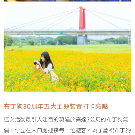
布丁狗30周年五大主題裝置打卡亮點
這次活動最引人注目的莫過於高達3公尺的布丁狗氣
偶，佇立在入口處迎接每一位遊客。為了慶祝布丁狗