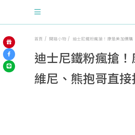
首頁
開箱小物
迪士尼鐵粉瘋搶！康是美加價購
迪士尼鐵粉瘋搶！
維尼、熊抱哥直接