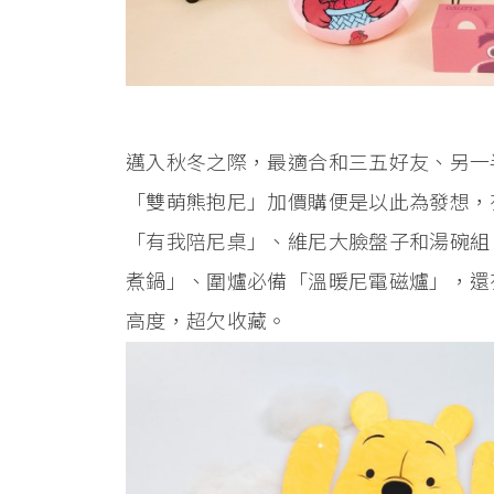
邁入秋冬之際，最適合和三五好友、另一
「雙萌熊抱尼」加價購便是以此為發想，
「有我陪尼桌」、維尼大臉盤子和湯碗組
煮鍋」、圍爐必備「溫暖尼電磁爐」，還
高度，超欠收藏。