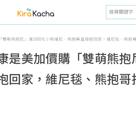
「雙萌熊抱尼」滿388元小熊維尼、熊抱哥直接抱回家，維尼毯、熊抱
康是美加價購「雙萌熊抱尼
抱回家，維尼毯、熊抱哥