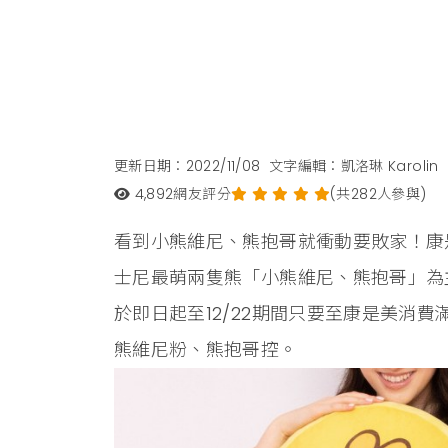
更新日期：2022/11/08
文字編輯：凱洛琳 Karolin
4,892
網友評分
(共282人參與)
看到小熊維尼、熊抱哥就衝動要敗家！康
士尼最萌兩隻熊「小熊維尼、熊抱哥」為
於即日起至12/22期間只要至康是美消
熊維尼粉、熊抱哥控。