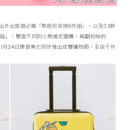
外出旅遊必備「熊抱尼收納5件組」，以及7:3胖
李箱」，雙面不同的小熊維尼圖騰，萌翻粉絲的
1月24日康是美也同步推出成雙購物節，全店千件