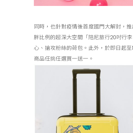
同時，也針對疫情後首度國門大解封，推出
胖比例的超深大空間「陪尼旅行20吋行
心、搶攻粉絲的荷包。此外，於即日起至1
商品任挑任選買一送一。