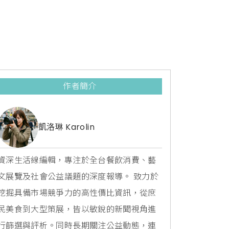
作者簡介
凱洛琳 Karolin
資深生活線編輯，專注於全台餐飲消費、藝
文展覽及社會公益議題的深度報導。 致力於
挖掘具備市場競爭力的高性價比資訊，從庶
民美食到大型策展，皆以敏銳的新聞視角進
行篩選與評析。同時長期關注公益動態，連