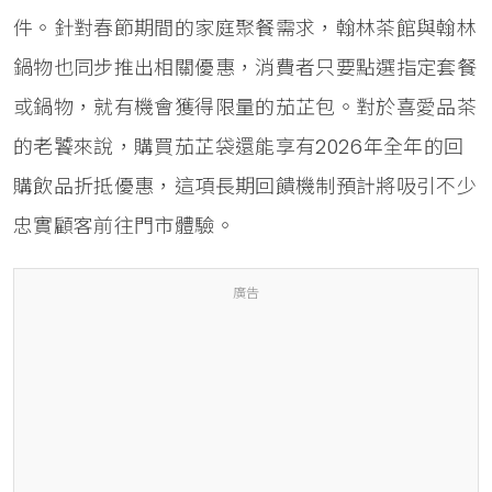
件。針對春節期間的家庭聚餐需求，翰林茶館與翰林
鍋物也同步推出相關優惠，消費者只要點選指定套餐
或鍋物，就有機會獲得限量的茄芷包。對於喜愛品茶
的老饕來說，購買茄芷袋還能享有2026年全年的回
購飲品折抵優惠，這項長期回饋機制預計將吸引不少
忠實顧客前往門市體驗。
廣告