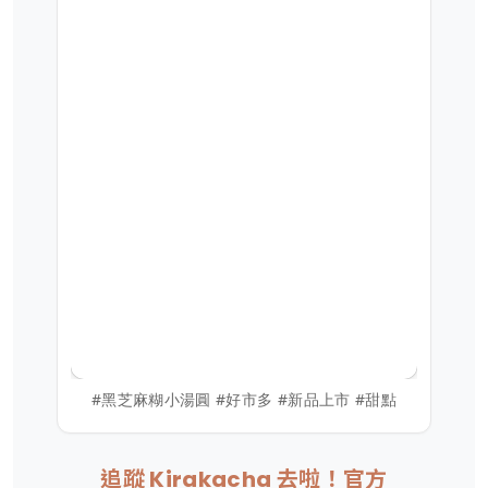
#黑芝麻糊小湯圓 #好市多 #新品上市 #甜點
追蹤 Kirakacha 去啦！官方