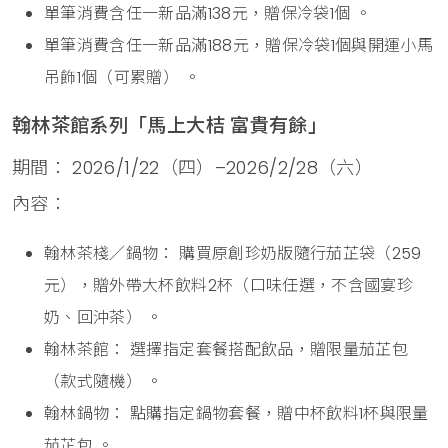
單筆消費含任一新品滿138元，贈保冷袋1個 。
單筆消費含任一新品滿188元，贈保冷袋1個與開運小馬
吊飾1個（可累贈） 。
翰林茶館系列「馬上大桔 富貴有餘」
期間： 2026/1/22（四）–2026/2/28（六）
內容：
翰林茶棧／鍋物： 購買原創珍奶版隨行茄芷袋（259
元），贈外帶大杯飲料2杯（口味任選，不含國宴珍
奶、回沖茶） 。
翰林茶館： 選擇指定套餐搭配飲品，贈限量茄芷包
（款式隨機） 。
翰林鍋物： 點購指定鍋物套餐，贈中杯飲料1杯與限量
茄芷包 。