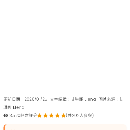
更新日期：2026/01/25
文字編輯：艾琳娜 Elena
圖片來源：艾
琳娜 Elena
3,520
網友評分
(共202人參與)