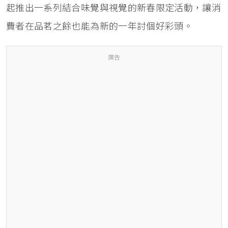
起推出一系列結合味覺與視覺的新春限定活動，讓消
費者在品茗之餘也能為新的一年討個好彩頭。
廣告