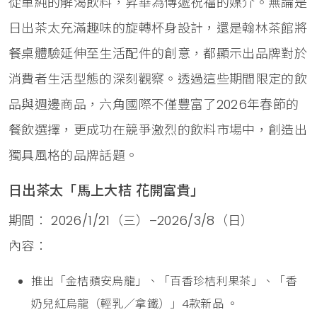
從單純的解渴飲料，昇華為傳遞祝福的媒介。無論是
日出茶太充滿趣味的旋轉杯身設計，還是翰林茶館將
餐桌體驗延伸至生活配件的創意，都顯示出品牌對於
消費者生活型態的深刻觀察。透過這些期間限定的飲
品與週邊商品，六角國際不僅豐富了2026年春節的
餐飲選擇，更成功在競爭激烈的飲料市場中，創造出
獨具風格的品牌話題。
日出茶太「馬上大桔 花開富貴」
期間： 2026/1/21（三）–2026/3/8（日）
內容：
推出「金桔蘋安烏龍」、「百香珍桔利果茶」、「香
奶兒紅烏龍（輕乳／拿鐵）」4款新品 。