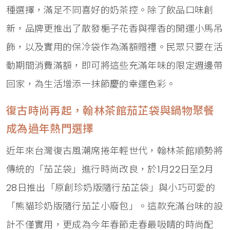
種選擇，滿足不同喜好的奶茶控。除了飲品口味創
新，品牌更推出了散發梔子花香與禪香的開運小馬吊
飾，以及實用的保冷袋作為滿額贈禮。民眾只要在活
動期間消費滿額，即可將這些充滿年味的限定週邊帶
回家，為生活增添一抹節慶的幸運色彩。
復古時尚再起，翰林茶館茄芷袋與鍋物聚餐
成為過年熱門選擇
近年來台灣復古風潮席捲年輕世代，翰林茶館順勢將
傳統的「茄芷袋」進行時尚改良，於1月22日至2月
28日推出「原創珍奶版隨行茄芷袋」與小巧可愛的
「熊貓珍奶版隨行茄芷小廢包」。這款充滿台味的設
計不僅實用，更成為今年春節走春最吸睛的時尚配