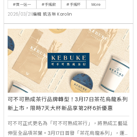
#買一送一
#手搖飲
#手搖杯
More
2026/03/21
|
編輯 凱洛琳 Karolin
可不可熟成茶行品牌轉型！3月17日茶花烏龍系列
新上市，限時7天大杯新品享第2杯6折優惠
可不可正式更名為「可不可熟成茶行」，將熟成工藝延
伸至全品項茶葉。3月17日首發「茶花烏龍系列」，運