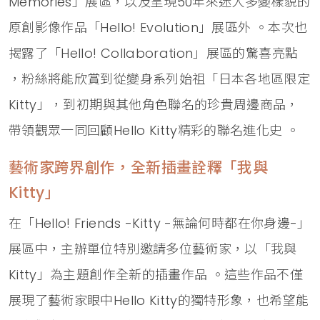
Memories」展區，以及呈現50年來迷人多變樣貌的
原創影像作品「Hello! Evolution」展區外 。本次也
揭露了「Hello! Collaboration」展區的驚喜亮點
，粉絲將能欣賞到從變身系列始祖「日本各地區限定
Kitty」，到初期與其他角色聯名的珍貴周邊商品，
帶領觀眾一同回顧Hello Kitty精彩的聯名進化史 。
藝術家跨界創作，全新插畫詮釋「我與
Kitty」
在「Hello! Friends -Kitty -無論何時都在你身邊-」
展區中，主辦單位特別邀請多位藝術家，以「我與
Kitty」為主題創作全新的插畫作品 。這些作品不僅
展現了藝術家眼中Hello Kitty的獨特形象，也希望能