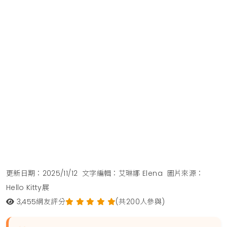
更新日期：2025/11/12
文字編輯：艾琳娜 Elena
圖片來源：
Hello Kitty展
3,455
網友評分
(共200人參與)