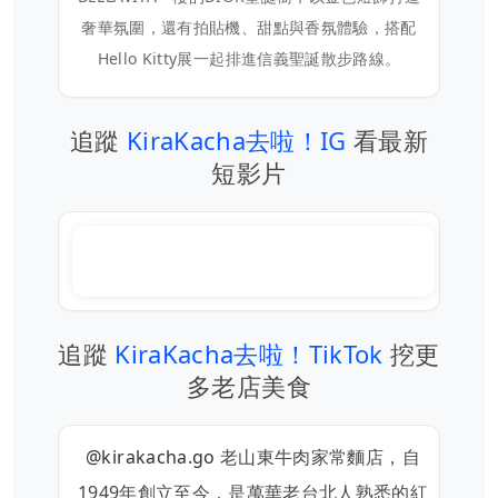
奢華氛圍，還有拍貼機、甜點與香氛體驗，搭配
Hello Kitty展一起排進信義聖誕散步路線。
追蹤
KiraKacha去啦！IG
看最新
短影片
追蹤
KiraKacha去啦！TikTok
挖更
多老店美食
@kirakacha.go
老山東牛肉家常麵店，自
1949年創立至今，是萬華老台北人熟悉的紅