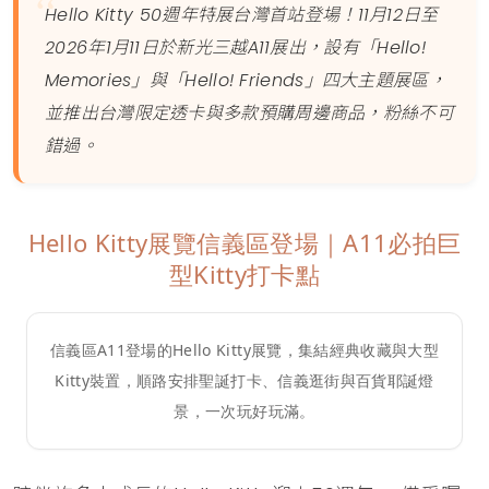
Hello Kitty 50週年特展台灣首站登場！11月12日至
2026年1月11日於新光三越A11展出，設有「Hello!
Memories」與「Hello! Friends」四大主題展區，
並推出台灣限定透卡與多款預購周邊商品，粉絲不可
錯過。
Hello Kitty展覽信義區登場｜A11必拍巨
型Kitty打卡點
信義區A11登場的Hello Kitty展覽，集結經典收藏與大型
Kitty裝置，順路安排聖誕打卡、信義逛街與百貨耶誕燈
景，一次玩好玩滿。