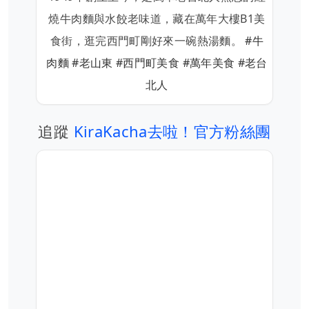
燒牛肉麵與水餃老味道，藏在萬年大樓B1美
食街，逛完西門町剛好來一碗熱湯麵。
#牛
肉麵
#老山東
#西門町美食
#萬年美食
#老台
北人
追蹤
KiraKacha去啦！官方粉絲團