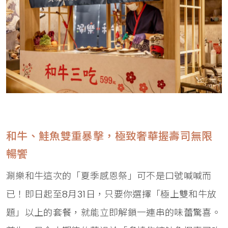
和牛、鮭魚雙重暴擊，極致奢華握壽司無限
暢饗
涮樂和牛這次的「夏季感恩祭」可不是口號喊喊而
已！即日起至8月31日，只要你選擇「極上雙和牛放
題」以上的套餐，就能立即解鎖一連串的味蕾驚喜。