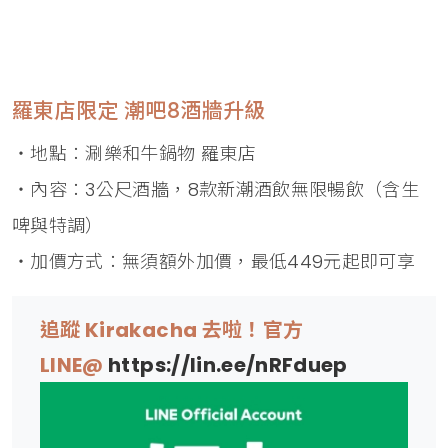
羅東店限定 潮吧8酒牆升級
・地點：涮樂和牛鍋物 羅東店
・內容：3公尺酒牆，8款新潮酒飲無限暢飲（含生
啤與特調）
・加價方式：無須額外加價，最低449元起即可享
追蹤 Kirakacha 去啦！官方
LINE@
https://lin.ee/nRFduep