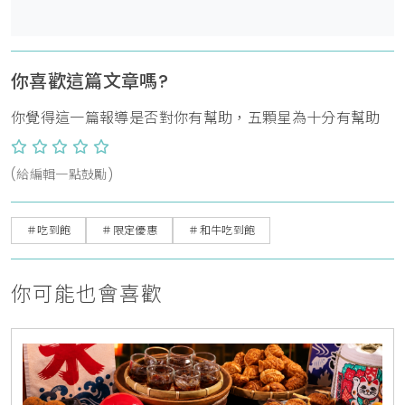
你喜歡這篇文章嗎?
你覺得這一篇報導是否對你有幫助，五顆星為十分有幫助
(給編輯一點鼓勵)
＃吃到飽
＃限定優惠
＃和牛吃到飽
你可能也會喜歡