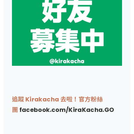
追蹤 Kirakacha 去啦！官方粉絲
團
facebook.com/KiraKacha.GO