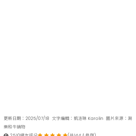
更新日期：2025/07/18
文字編輯：凱洛琳 Karolin
圖片來源：涮
樂和牛鍋物
2,510
網友評分
(共144人參與)