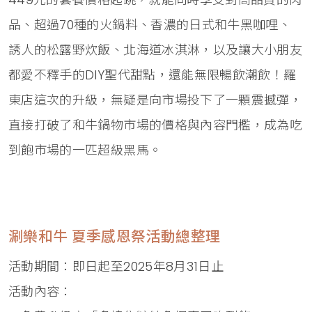
品、超過70種的火鍋料、香濃的日式和牛黑咖哩、
誘人的松露野炊飯、北海道冰淇淋，以及讓大小朋友
都愛不釋手的DIY聖代甜點，還能無限暢飲潮飲！羅
東店這次的升級，無疑是向市場投下了一顆震撼彈，
直接打破了和牛鍋物市場的價格與內容門檻，成為吃
到飽市場的一匹超級黑馬。
涮樂和牛 夏季感恩祭活動總整理
活動期間：即日起至2025年8月31日止
活動內容：