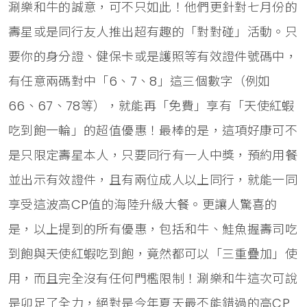
涮樂和牛的誠意，可不只如此！他們更針對七月份的
壽星或是同行友人推出超有趣的「對對碰」活動。只
要你的身分證、健保卡或是護照等有效證件號碼中，
有任意兩碼對中「6、7、8」這三個數字（例如
66、67、78等），就能再「免費」享有「天使紅蝦
吃到飽一輪」的超值優惠！最棒的是，這項好康可不
是只限定壽星本人，只要同行有一人中獎，預約用餐
並出示有效證件，且有兩位成人以上同行，就能一同
享受這波高CP值的海陸升級大餐。更讓人驚喜的
是，以上提到的所有優惠，包括和牛、鮭魚握壽司吃
到飽與天使紅蝦吃到飽，竟然都可以「三重疊加」使
用，而且完全沒有任何門檻限制！涮樂和牛這次可說
是卯足了全力，絕對是今年夏天最不能錯過的高CP