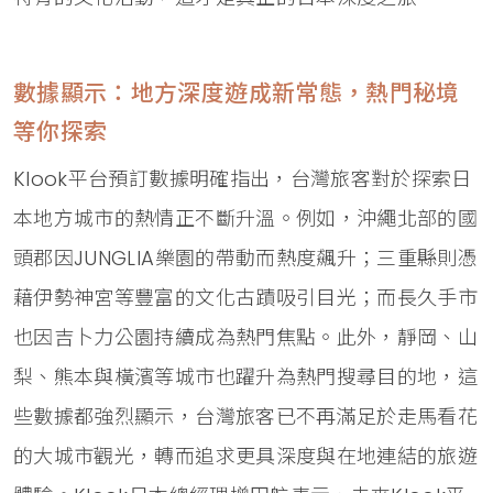
數據顯示：地方深度遊成新常態，熱門秘境
等你探索
Klook平台預訂數據明確指出，台灣旅客對於探索日
本地方城市的熱情正不斷升溫。例如，沖繩北部的國
頭郡因JUNGLIA樂園的帶動而熱度飆升；三重縣則憑
藉伊勢神宮等豐富的文化古蹟吸引目光；而長久手市
也因吉卜力公園持續成為熱門焦點。此外，靜岡、山
梨、熊本與橫濱等城市也躍升為熱門搜尋目的地，這
些數據都強烈顯示，台灣旅客已不再滿足於走馬看花
的大城市觀光，轉而追求更具深度與在地連結的旅遊