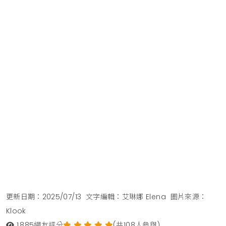
更新日期：2025/07/13
文字編輯：艾琳娜 Elena
圖片來源：
Klook
1,885
網友評分
(共108人參與)