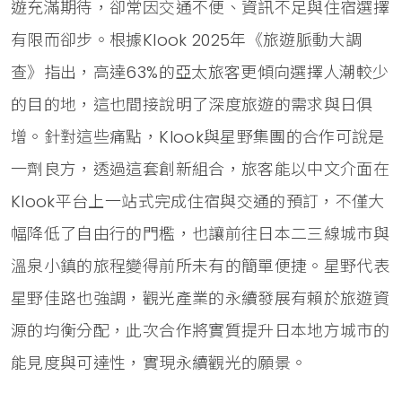
遊充滿期待，卻常因交通不便、資訊不足與住宿選擇
有限而卻步。根據Klook 2025年《旅遊脈動大調
查》指出，高達63%的亞太旅客更傾向選擇人潮較少
的目的地，這也間接說明了深度旅遊的需求與日俱
增。針對這些痛點，Klook與星野集團的合作可說是
一劑良方，透過這套創新組合，旅客能以中文介面在
Klook平台上一站式完成住宿與交通的預訂，不僅大
幅降低了自由行的門檻，也讓前往日本二三線城市與
溫泉小鎮的旅程變得前所未有的簡單便捷。星野代表
星野佳路也強調，觀光產業的永續發展有賴於旅遊資
源的均衡分配，此次合作將實質提升日本地方城市的
能見度與可達性，實現永續觀光的願景。