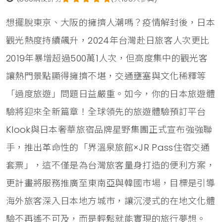
想擺脫東京、大阪的擁擠人潮嗎？疫情解封後，日本
觀光熱度持續飆升，2024年台灣赴日旅客人次更比
2019年暴增超過500萬1人次，但高度集中的觀光客
讓熱門景點顯得擁擠不堪，交通壅塞與文化稀釋等
「過度旅遊」問題日益嚴重。如今，你的日本旅遊體
驗將迎來全新篇章！全球領先的旅遊體驗預訂平台
Klook與日本奢華旅宿品牌星野集團正式宣布強強聯
手，推出革命性的「界溫泉旅館×JR Pass住宿交通
套票」，這不僅是為台灣旅客量身打造的便利方案，
更計畫將服務推廣至東南亞與韓國市場，目標是引導
海外旅客深入日本地方城市，讓沉浸式的在地文化體
驗不再遙不可及，而是輕鬆就能實現的旅行夢想。