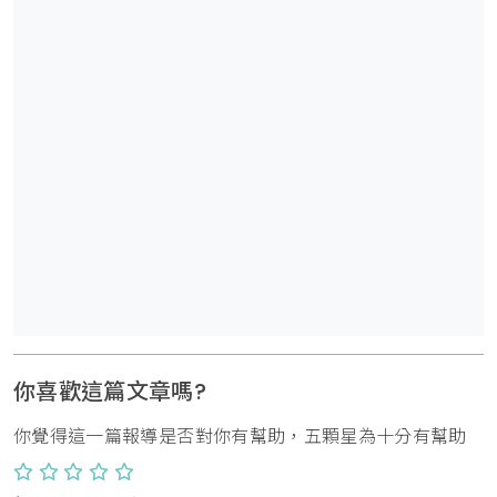
你喜歡這篇文章嗎?
你覺得這一篇報導是否對你有幫助，五顆星為十分有幫助