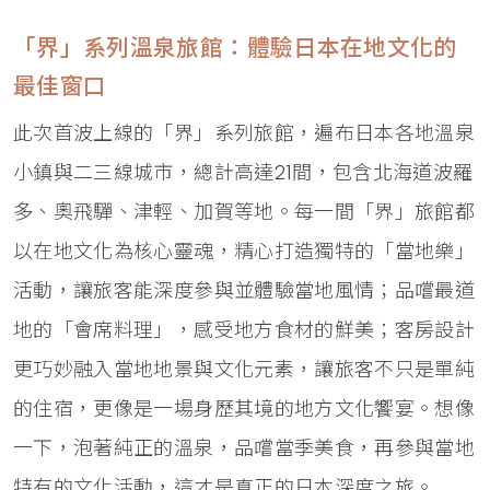
「界」系列溫泉旅館：體驗日本在地文化的
最佳窗口
此次首波上線的「界」系列旅館，遍布日本各地溫泉
小鎮與二三線城市，總計高達21間，包含北海道波羅
多、奧飛驒、津輕、加賀等地。每一間「界」旅館都
以在地文化為核心靈魂，精心打造獨特的「當地樂」
活動，讓旅客能深度參與並體驗當地風情；品嚐最道
地的「會席料理」，感受地方食材的鮮美；客房設計
更巧妙融入當地地景與文化元素，讓旅客不只是單純
的住宿，更像是一場身歷其境的地方文化饗宴。想像
一下，泡著純正的溫泉，品嚐當季美食，再參與當地
特有的文化活動，這才是真正的日本深度之旅。