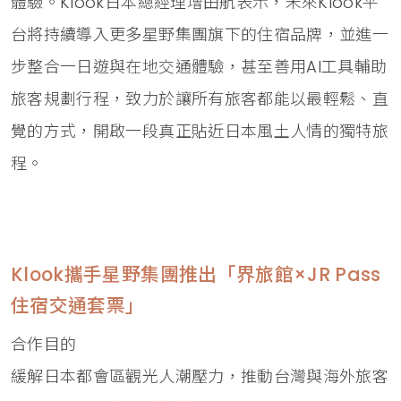
體驗。Klook日本總經理增田航表示，未來Klook平
台將持續導入更多星野集團旗下的住宿品牌，並進一
步整合一日遊與在地交通體驗，甚至善用AI工具輔助
旅客規劃行程，致力於讓所有旅客都能以最輕鬆、直
覺的方式，開啟一段真正貼近日本風土人情的獨特旅
程。
Klook攜手星野集團推出「界旅館×JR Pass
住宿交通套票」
合作目的
緩解日本都會區觀光人潮壓力，推動台灣與海外旅客