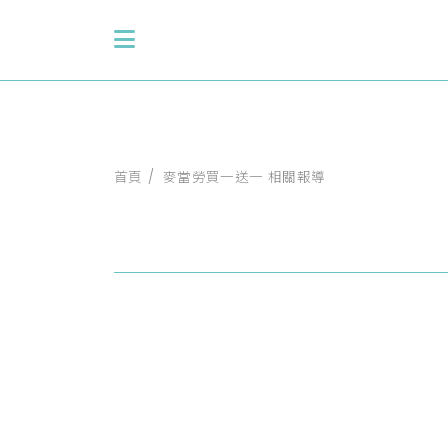
首頁
麥當勞買一送一 相關報導