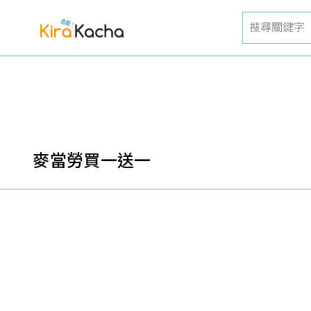
麥當勞買一送一