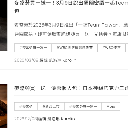
麥當勞買一送一！3月9日說出通關密語一起Team
包
麥當勞於2026年3月9日推出「一起Team Taiwa
通關密語，即可領取麥脆鷄腿買一送一兌換券。每店限
#麥當勞買一送一
#WBC世界棒球經典賽
#WBC優惠
2026/03/08
|
編輯 凱洛琳 Karolin
麥當勞買一送一優惠懶人包！日本神級巧克力三角
#麥當勞
#新品上市
#麥當勞買一送一
More
2025/12/08
|
編輯 凱洛琳 Karolin