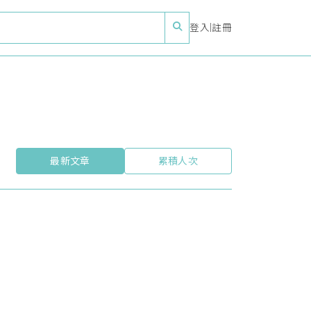
登入
|
註冊
最新文章
累積人次