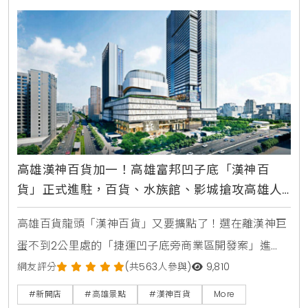
場。夢時代3F蛋型空間現正在舉辦的多美火車節，現場
除展示多種台灣版經典鐵道組，今年新增火車收藏系列
T
高雄漢神百貨加一！高雄富邦凹子底「漢神百
貨」正式進駐，百貨、水族館、影城搶攻高雄人
逛街首選
高雄百貨龍頭「漢神百貨」又要擴點了！選在離漢神巨
蛋不到2公里處的「捷運凹子底旁商業區開發案」進
駐，由富邦取得70年地上權的開發案，南北兩棟建築預
網友評分
(共563人參與)
9,810
計規劃成商辦、水族館、影城、飯店和商城，其中商城
#新開店
#高雄景點
#漢神百貨
More