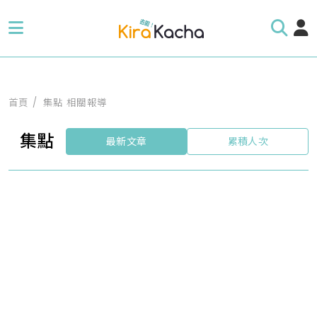
首頁
集點 相關報導
集點
最新文章
累積人次