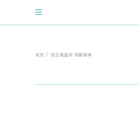
首頁
造型雞蛋糕 相關報導