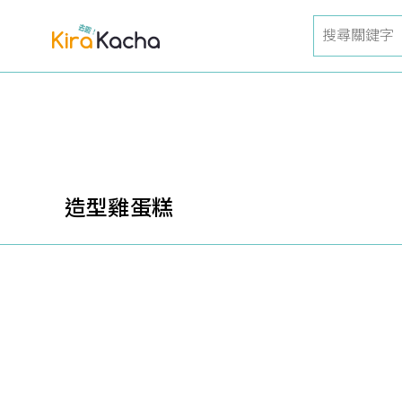
造型雞蛋糕