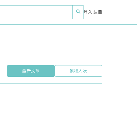
登入
|
註冊
最新文章
累積人次