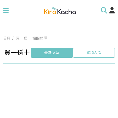
首頁
買一送十 相關報導
買一送十
最新文章
累積人次