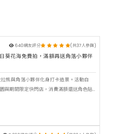
640
網友評分
(共37人參與)
向日葵花海免費拍，滿額再送角落小夥伴
，拉拉熊與角落小夥伴化身打卡造景。活動自
季庭園與期間限定快閃店，消費滿額還送角色貼