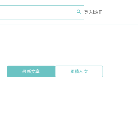
登入
|
註冊
最新文章
累積人次