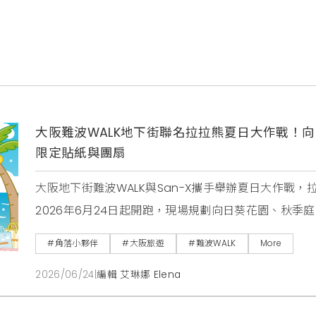
大阪難波WALK地下街聯名拉拉熊夏日大作戰！
限定貼紙與團扇
大阪地下街難波WALK與San-X攜手舉辦夏日大作戰
2026年6月24日起開跑，現場規劃向日葵花園、秋
紙與團扇。
#角落小夥伴
#大阪旅遊
#難波WALK
More
2026/06/24
|
編輯 艾琳娜 Elena