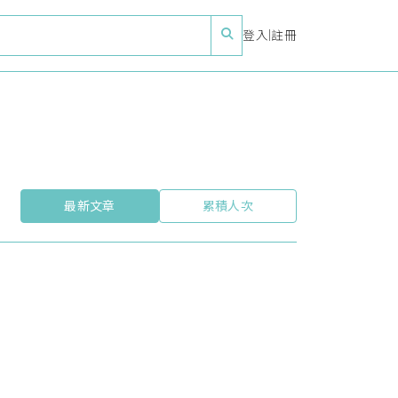
登入
|
註冊
最新文章
累積人次