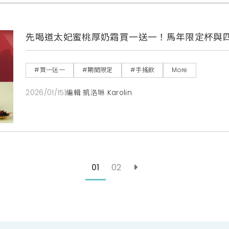
先喝道太妃蜜桃厚奶霜買一送一！馬年限定杯與
#買一送一
#期間限定
#手搖飲
More
2026/01/15
|
編輯 凱洛琳 Karolin
01
02