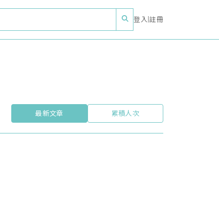
登入
|
註冊
最新文章
累積人次