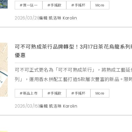
#買一送一
#手搖飲
#手搖杯
More
2026/03/21
|
編輯 凱洛琳 Karolin
可不可熟成茶行品牌轉型！3月17日茶花烏龍系列
優惠
可不可正式更名為「可不可熟成茶行」，將熟成工藝延伸
列」，運用香水拼配工藝打造5款層次豐富的新品。限時
的茶飲生活美學。
#新品上市
#手搖飲
#手搖杯
More
2026/03/15
|
編輯 凱洛琳 Karolin