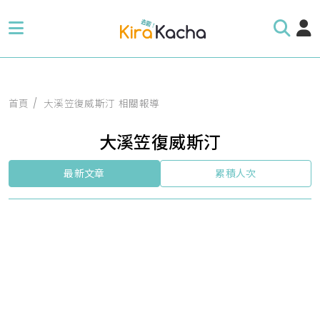
首頁
大溪笠復威斯汀 相關報導
大溪笠復威斯汀
最新文章
累積人次