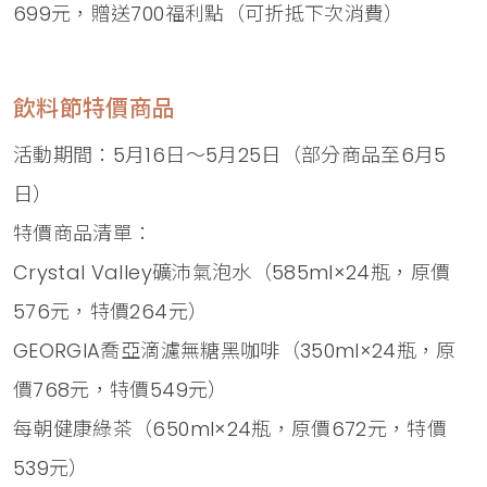
699元，贈送700福利點（可折抵下次消費）
飲料節特價商品
活動期間：5月16日～5月25日（部分商品至6月5
日）
特價商品清單：
Crystal Valley礦沛氣泡水（585ml×24瓶，原價
576元，特價264元）
GEORGIA喬亞滴濾無糖黑咖啡（350ml×24瓶，原
價768元，特價549元）
每朝健康綠茶（650ml×24瓶，原價672元，特價
539元）