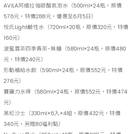
AVILA阿維拉強碳酸氣泡水（500ml×24瓶，原價
576元，特價288元，優惠至6月5日）
悅氏Light鹼性水（720ml×20瓶，原價320元，特價
160元）
波蜜靠茶四季青茶-無糖（580ml×24瓶，原價480
元，特價240元）
形動補給水飲（590ml×24瓶，原價552元，特價
276元）
寶礦力水得（580ml×24瓶，原價552元，特價474
元）
黑松沙士（330ml×6入×4組，原價432元，特價
340元，另贈80福利點）