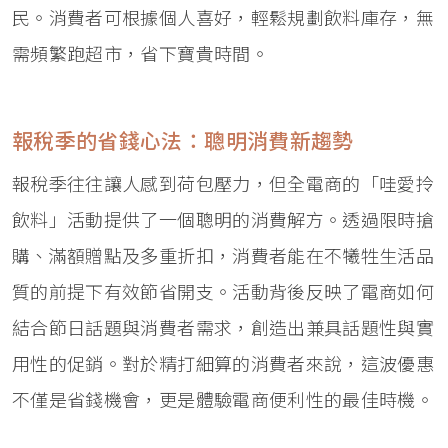
民。消費者可根據個人喜好，輕鬆規劃飲料庫存，無
需頻繁跑超市，省下寶貴時間。
報稅季的省錢心法：聰明消費新趨勢
報稅季往往讓人感到荷包壓力，但全電商的「哇愛拎
飲料」活動提供了一個聰明的消費解方。透過限時搶
購、滿額贈點及多重折扣，消費者能在不犧牲生活品
質的前提下有效節省開支。活動背後反映了電商如何
結合節日話題與消費者需求，創造出兼具話題性與實
用性的促銷。對於精打細算的消費者來說，這波優惠
不僅是省錢機會，更是體驗電商便利性的最佳時機。