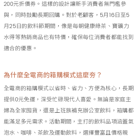
200元折價券。這樣的設計讓新手消費者無門檻參
與，同時鼓勵長期回購。對於老顧客，5月16日至5
月25日的飲料節期間，像是每朝健康綠茶、寶礦力
水得等熱銷商品也有特價，確保每位消費者都能找到
適合的優惠。
為什麼全電商的箱購模式這麼夯？
全電商的箱購模式以省時、省力、方便為核心，長期
提供0元免運，深受忙碌現代人喜愛。無論是家庭主
婦為全家囤貨，還是上班族補充辦公室飲料，箱購都
能滿足多元需求。活動期間，主打的飲料品項涵蓋氣
泡水、咖啡、茶飲及運動飲料，選擇豐富且價格親