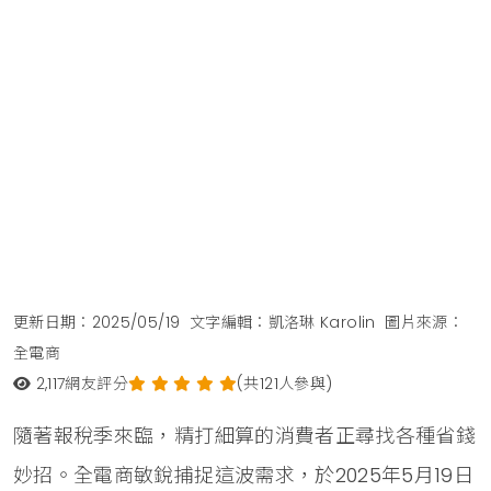
更新日期：2025/05/19
文字編輯：凱洛琳 Karolin
圖片來源：
全電商
2,117
網友評分
(共121人參與)
隨著報稅季來臨，精打細算的消費者正尋找各種省錢
妙招。全電商敏銳捕捉這波需求，於2025年5月19日