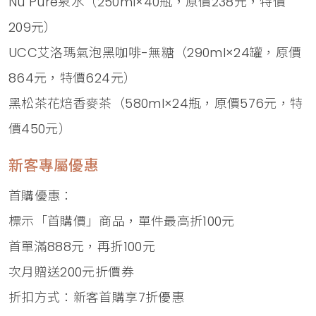
Nu Pure泉水（250ml×40瓶，原價238元，特價
209元）
UCC艾洛瑪氣泡黑咖啡-無糖（290ml×24罐，原價
864元，特價624元）
黑松茶花焙香麥茶（580ml×24瓶，原價576元，特
價450元）
新客專屬優惠
首購優惠：
標示「首購價」商品，單件最高折100元
首單滿888元，再折100元
次月贈送200元折價券
折扣方式：新客首購享7折優惠