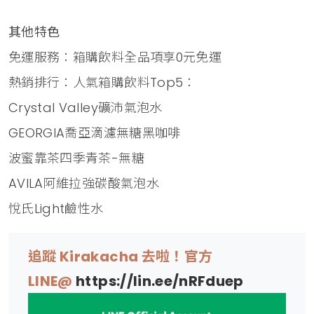
其他特色
免運服務：箱購飲料全品項享0元免運
熱銷排行：人氣箱購飲料Top5：
Crystal Valley礦沛氣泡水
GEORGIA喬亞滴濾無糖黑咖啡
波蜜靠茶四季青茶-無糖
AVILA阿維拉強碳酸氣泡水
悅氏Light鹼性水
追蹤 Kirakacha 去啦！官方
LINE@
https://lin.ee/nRFduep