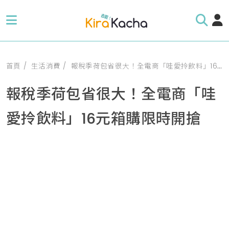
首頁
生活消費
報稅季荷包省很大！全電商「哇愛拎飲料」16元箱購限時開搶
報稅季荷包省很大！全電商「哇
愛拎飲料」16元箱購限時開搶