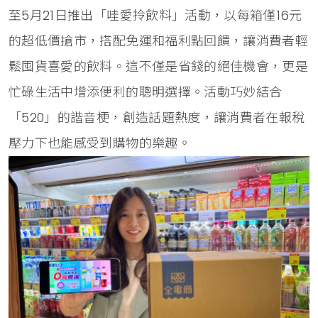
至5月21日推出「哇愛拎飲料」活動，以每箱僅16元
的超低價搶市，搭配免運和福利點回饋，讓消費者輕
鬆囤貨喜愛的飲料。這不僅是省錢的絕佳機會，更是
忙碌生活中增添便利的聰明選擇。活動巧妙結合
「520」的諧音梗，創造話題熱度，讓消費者在報稅
壓力下也能感受到購物的樂趣。