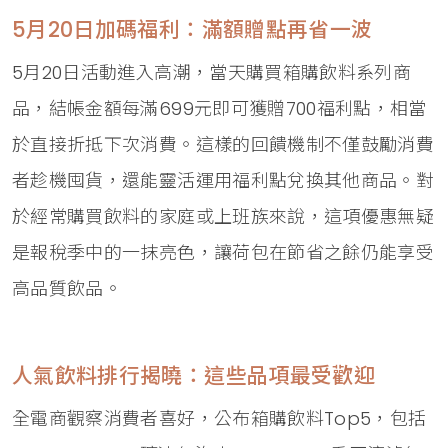
5月20日加碼福利：滿額贈點再省一波
5月20日活動進入高潮，當天購買箱購飲料系列商
品，結帳金額每滿699元即可獲贈700福利點，相當
於直接折抵下次消費。這樣的回饋機制不僅鼓勵消費
者趁機囤貨，還能靈活運用福利點兌換其他商品。對
於經常購買飲料的家庭或上班族來說，這項優惠無疑
是報稅季中的一抹亮色，讓荷包在節省之餘仍能享受
高品質飲品。
人氣飲料排行揭曉：這些品項最受歡迎
全電商觀察消費者喜好，公布箱購飲料Top5，包括