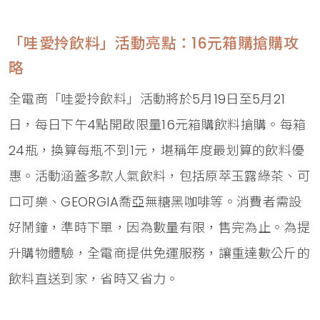
「哇愛拎飲料」活動亮點：16元箱購搶購攻
略
全電商「哇愛拎飲料」活動將於5月19日至5月21
日，每日下午4點開啟限量16元箱購飲料搶購。每箱
24瓶，換算每瓶不到1元，堪稱年度最划算的飲料優
惠。活動涵蓋多款人氣飲料，包括原萃玉露綠茶、可
口可樂、GEORGIA喬亞無糖黑咖啡等。消費者需設
好鬧鐘，準時下單，因為數量有限，售完為止。為提
升購物體驗，全電商提供免運服務，讓重達數公斤的
飲料直送到家，省時又省力。