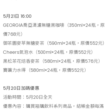
5月21日 16:00
GEORGIA喬亞滴濾無糖黑咖啡（350ml×24瓶，原
價768元）
御茶園麥萃無糖麥茶（590ml×24瓶，原價552元）
Cheers氣泡水（500ml×24瓶，原價552元）
黑松茶花焙香麥茶（580ml×24瓶，原價576元）
寶礦力水得（580ml×24瓶，原價552元）
5月20日加碼優惠
活動時間：5月20日全天
優惠內容：購買箱購飲料系列商品，結帳金額每滿