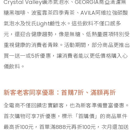
Crystal Valley礦沛氣泡水、GEORGIA喬亞滴濾無
糖黑咖啡、波蜜靠茶四季青茶、AVILA阿維拉強碳酸
氣泡水及悅氏Light鹼性水。這些飲料不僅口感多
元，還迎合健康趨勢，像是無糖、低熱量選項特別受
重視健康的消費者青睞。活動期間，部分商品更推出
買一送一或5折優惠，讓消費者能以更低價格購入心
儀飲料。
新客老客同享優惠：首購7折、滿額再折
全電商不僅回饋忠實顧客，也為新客準備豐富優惠。
首次購物可享7折優惠，標示「首購價」的商品單件
最高折100元，首單滿888元再折100元，次月還加送