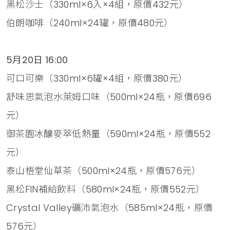
黑松沙士（330ml×6入×4組，原價432元）
伯朗咖啡（240ml×24罐，原價480元）
5月20日 16:00
可口可樂（330ml×6罐×4組，原價380元）
舒味思氣泡水萊姆口味（500ml×24瓶，原價696
元）
御茶園冰釀麥萃低熱量（590ml×24瓶，原價552
元）
泰山梧堂仙草茶（500ml×24瓶，原價576元）
黑松FIN補給飲料（580ml×24瓶，原價552元）
Crystal Valley礦沛氣泡水（585ml×24瓶，原價
576元）