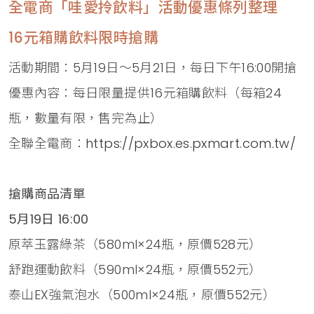
全電商「哇愛拎飲料」活動優惠條列整理
16元箱購飲料限時搶購
活動期間：5月19日～5月21日，每日下午16:00開搶
優惠內容：每日限量提供16元箱購飲料（每箱24
瓶，數量有限，售完為止）
全聯全電商：
https://pxbox.es.pxmart.com.tw/
搶購商品清單
5月19日 16:00
原萃玉露綠茶（580ml×24瓶，原價528元）
舒跑運動飲料（590ml×24瓶，原價552元）
泰山EX強氣泡水（500ml×24瓶，原價552元）