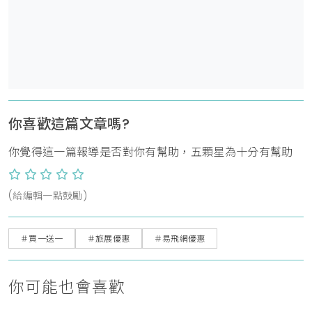
你喜歡這篇文章嗎?
你覺得這一篇報導是否對你有幫助，五顆星為十分有幫助
(給編輯一點鼓勵)
＃買一送一
＃旅展優惠
＃易飛網優惠
你可能也會喜歡