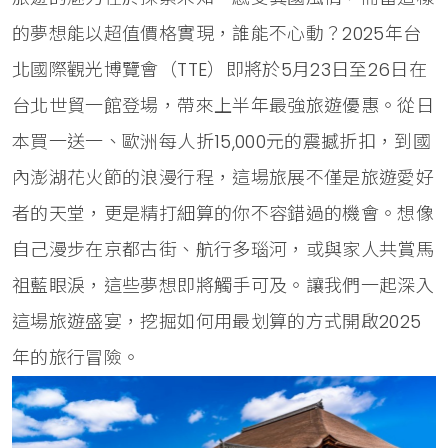
的夢想能以超值價格實現，誰能不心動？2025年台
北國際觀光博覽會（TTE）即將於5月23日至26日在
台北世貿一館登場，帶來上半年最強旅遊優惠。從日
本買一送一、歐洲每人折15,000元的震撼折扣，到國
內澎湖花火節的浪漫行程，這場旅展不僅是旅遊愛好
者的天堂，更是精打細算的你不容錯過的機會。想像
自己漫步在京都古街、航行多瑙河，或與家人共賞馬
祖藍眼淚，這些夢想即將觸手可及。讓我們一起深入
這場旅遊盛宴，挖掘如何用最划算的方式開啟2025
年的旅行冒險。