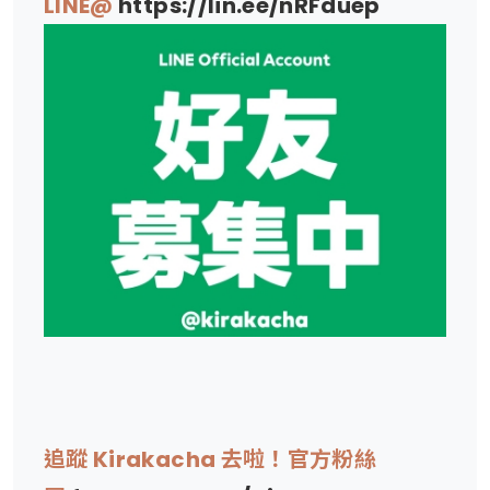
LINE@
https://lin.ee/nRFduep
追蹤 Kirakacha 去啦！官方粉絲