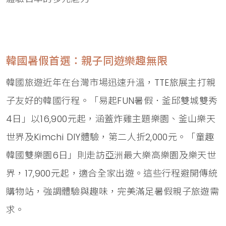
韓國暑假首選：親子同遊樂趣無限
韓國旅遊近年在台灣市場迅速升溫，TTE旅展主打親
子友好的韓國行程。「易起FUN暑假．釜邱雙城雙秀
4日」以16,900元起，涵蓋炸雞主題樂園、釜山樂天
世界及Kimchi DIY體驗，第二人折2,000元。「童趣
韓國雙樂園6日」則走訪亞洲最大樂高樂園及樂天世
界，17,900元起，適合全家出遊。這些行程避開傳統
購物站，強調體驗與趣味，完美滿足暑假親子旅遊需
求。