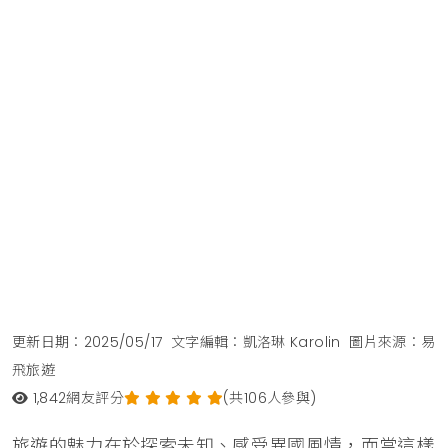
更新日期：2025/05/17
文字編輯：凱洛琳 Karolin
圖片來源：易
飛旅遊
1,842
網友評分
(共106人參與)
旅遊的魅力在於探索未知、感受異國風情，而當這樣