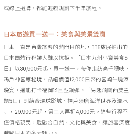
或線上搶購，都能輕鬆規劃下半年旅程。
日本旅遊買一送一：美食與美景雙贏
日本一直是台灣旅客的熱門目的地，TTE旅展推出的
日本團體行程讓人難以抗拒。「日本九州小資美食5
日」以30,900元起，買一送一，帶你走訪高千穗峽、
鵜戶神宮等秘境，品嚐價值12,000日幣的宮崎牛燒酒
晚宴，還能打卡福岡1:1巨型鋼彈。「易起飛關西雙主
題5日」則結合環球影城、神戶須磨海洋世界及清水
寺，29,900元起，第二人再折4,000元。這些行程不
僅價格親民，還融合自然、文化與美食，讓旅客深度
體驗日本的多元魅力。