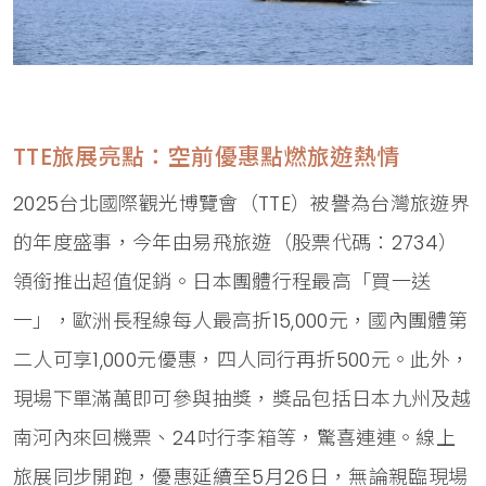
TTE旅展亮點：空前優惠點燃旅遊熱情
2025台北國際觀光博覽會（TTE）被譽為台灣旅遊界
的年度盛事，今年由易飛旅遊（股票代碼：2734）
領銜推出超值促銷。日本團體行程最高「買一送
一」，歐洲長程線每人最高折15,000元，國內團體第
二人可享1,000元優惠，四人同行再折500元。此外，
現場下單滿萬即可參與抽獎，獎品包括日本九州及越
南河內來回機票、24吋行李箱等，驚喜連連。線上
旅展同步開跑，優惠延續至5月26日，無論親臨現場