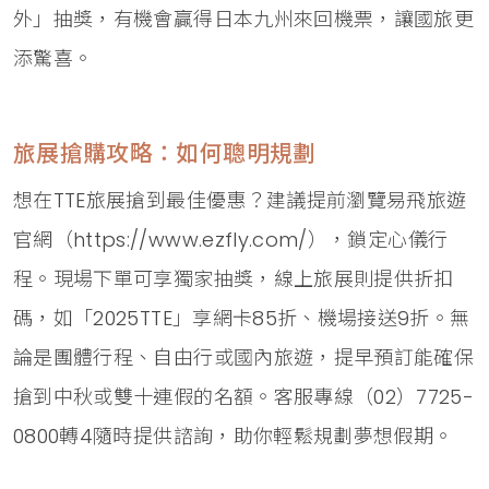
外」抽獎，有機會贏得日本九州來回機票，讓國旅更
添驚喜。
旅展搶購攻略：如何聰明規劃
想在TTE旅展搶到最佳優惠？建議提前瀏覽易飛旅遊
官網（https://www.ezfly.com/），鎖定心儀行
程。現場下單可享獨家抽獎，線上旅展則提供折扣
碼，如「2025TTE」享網卡85折、機場接送9折。無
論是團體行程、自由行或國內旅遊，提早預訂能確保
搶到中秋或雙十連假的名額。客服專線（02）7725-
0800轉4隨時提供諮詢，助你輕鬆規劃夢想假期。