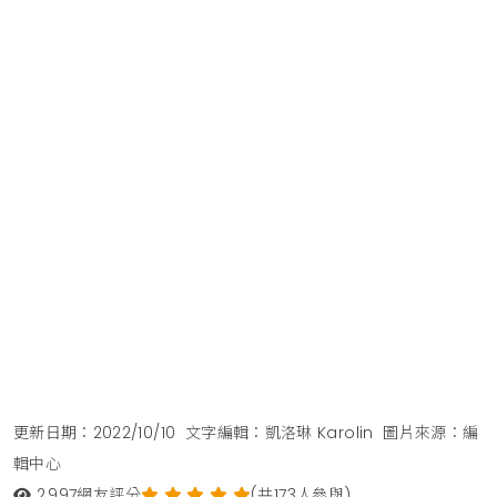
更新日期：2022/10/10
文字編輯：凱洛琳 Karolin
圖片來源：編
輯中心
2,997
網友評分
(共173人參與)