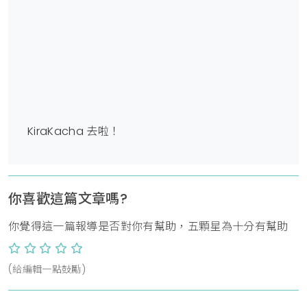
KiraKacha 去啦！
你喜歡這篇文章嗎?
你覺得這一篇報導是否對你有幫助，五顆星為十分有幫助
(給編輯一點鼓勵)