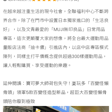
在越來越注重生活的現今社會，全聯福利中心不斷跨
界合作，除了在門市中設置日本獨家進口的「生活良
好」，以及文青最愛的「MUJI無印良品」日常用品
專區，這次更顛覆大家的想像，將全台最大運動用品
量販店法商「迪卡儂」引進店內，以店中店專區模式
陳列，同樣主打平價概念提供超過300樣運動用品，
讓人輕鬆購買、享受運動的樂趣。
延伸閱讀：
寶可夢大師荷包失守！楽玩多「百變怪懶
骨頭」領軍5款百變怪造型新品，超巨大百變怪懶骨
頭陪你廢到極致