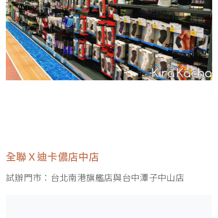
全聯Ｘ迪卡儂店中店
試辦門市：台北南港旗艦店與台中潭子中山店