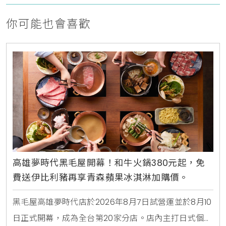
你可能也會喜歡
高雄夢時代黑毛屋開幕！和牛火鍋380元起，免
費送伊比利豬再享青森蘋果冰淇淋加購價。
黑毛屋高雄夢時代店於2026年8月7日試營運並於8月10
日正式開幕，成為全台第20家分店。店內主打日式個人