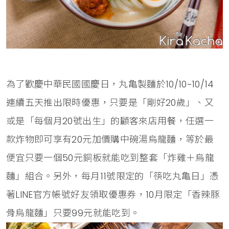
為了歡慶中華民國國慶日，丸亀製麵於10/10~10/14
連續五天推出限時優惠，只要是「剛好20歲」、又
或是「每個月20號出生」的顧客來店用餐，任選一
款炸物即可享有20元加價購中碗湯烏龍麵，等於最
便宜只要一個50元銅板就能吃到整套「炸雞＋烏龍
麵」組合。另外，每月11號限定的「筷吃丸亀日」憑
著LINE官方帳號好友領取優惠券，10月限定「香辣豚
骨烏龍麵」只要99元就能吃到。