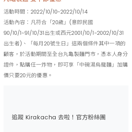
活動時間：2022/10/10~2022/10/14
活動內容：凡符合「20歲」(意即民國
90/10/1~91/10/31出生或西元2001/10/1~2002/10/31
出生者)、「每月20號生日」這兩個條件其中一項的
顧客，於活動期間至全台丸亀製麵門市，憑本人身分
證件，點購任一炸物，即可享「中碗湯烏龍麵」加購
價只要20元的優惠。
追蹤 Kirakacha 去啦！官方粉絲團