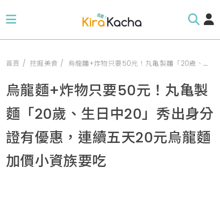
首頁
挖掘美食
烏龍麵+炸物只要50元！丸亀製麵「20歲、生日中20」秀出身分證有優惠，連續五天20元烏龍麵加價小資族要吃
烏龍麵+炸物只要50元！丸亀製
麵「20歲、生日中20」秀出身分
證有優惠，連續五天20元烏龍麵
加價小資族要吃