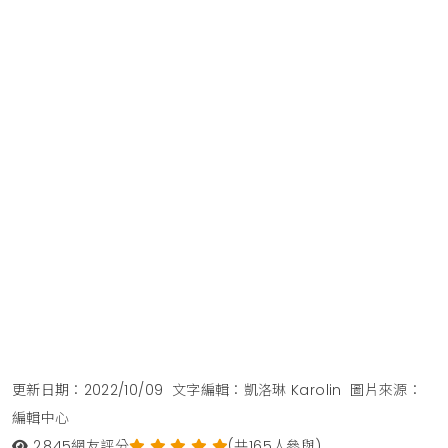
更新日期：2022/10/09
文字編輯：凱洛琳 Karolin
圖片來源：
編輯中心
2,845
網友評分
(共165人參與)