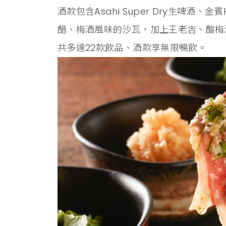
酒款包含Asahi Super Dry生啤酒、
醋、梅酒風味的沙瓦，加上王老吉、酸梅
共多達22款飲品、酒款享無限暢飲。