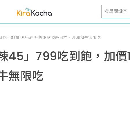
吃到飽，加價100元再升級兩款頂級日本、澳洲和牛無限吃
45」799吃到飽，加價
牛無限吃