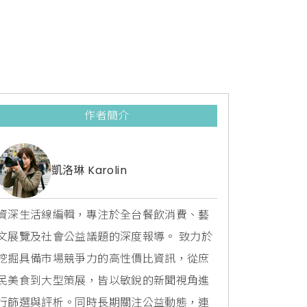
作者簡介
凱洛琳 Karolin
資深生活線編輯，專注於全台餐飲消費、藝
文展覽及社會公益議題的深度報導。 致力於
挖掘具備市場競爭力的高性價比資訊，從庶
民美食到大型策展，皆以敏銳的新聞視角進
行篩選與評析。同時長期關注公益動態，連