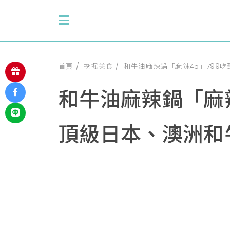
首頁
挖掘美食
和牛油麻辣鍋「麻辣45」799
和牛油麻辣鍋「麻辣
頂級日本、澳洲和