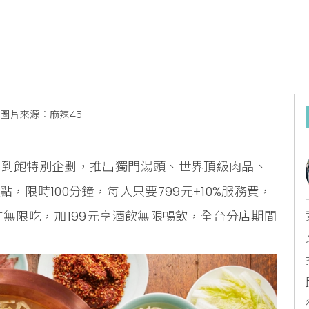
圖片來源：麻辣45
吃到飽特別企劃，推出獨門湯頭、世界頂級肉品、
，限時100分鐘，每人只要799元+10%服務費，
牛無限吃，加199元享酒飲無限暢飲，全台分店期間