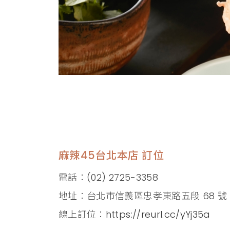
麻辣45台北本店 訂位
電話：(02) 2725-3358
地址：台北市信義區忠孝東路五段 68 號 4
線上訂位：
https://reurl.cc/yYj35a