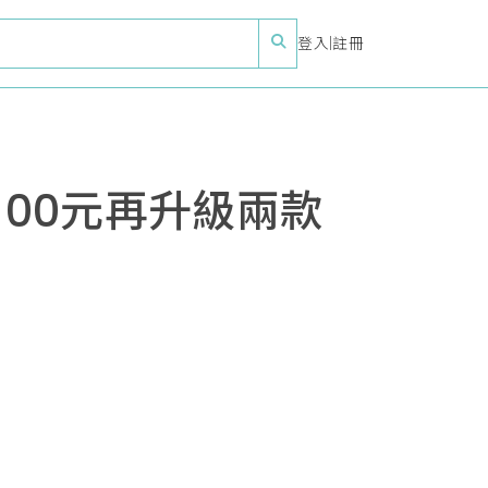
登入
|
註冊
100元再升級兩款