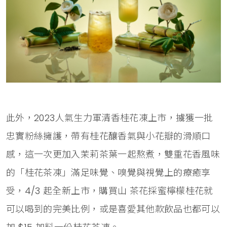
此外，2023人氣生力軍清香桂花凍上市，擄獲一批
忠實粉絲擁護，帶有桂花釀香氣與小花瓣的滑順口
感，這一次更加入茉莉茶葉一起熬煮，雙重花香風味
的「桂花茶凍」滿足味覺、嗅覺與視覺上的療癒享
受，4/3 起全新上市，購買山 茶花採蜜檸檬桂花就
可以喝到的完美比例，或是喜愛其他款飲品也都可以