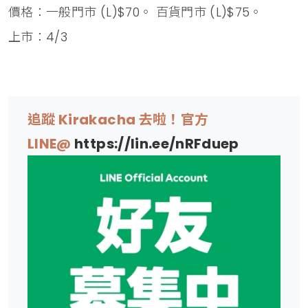
價格：一般門市 (L)$70。 百貨門市 (L)$75。
上市：4/3
追蹤 Kirakacha 去啦！官方
LINE@
https://lin.ee/nRFduep