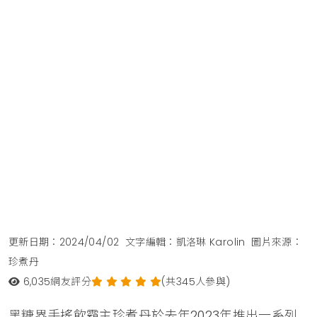
更新日期：2024/04/02
文字編輯：凱洛琳 Karolin
圖片來源：
珍煮丹
6,035
網友評分
(共345人參與)
黑糖界手搖飲霸主珍煮丹於去年2023年推出一系列