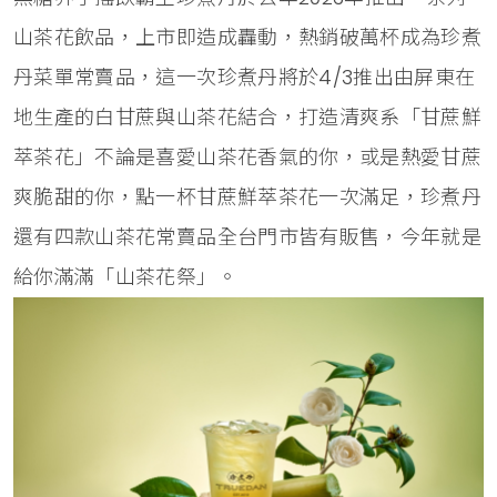
山茶花飲品，上市即造成轟動，熱銷破萬杯成為珍煮
丹菜單常賣品，這一次珍煮丹將於4/3推出由屏東在
地生產的白甘蔗與山茶花結合，打造清爽系「甘蔗鮮
萃茶花」不論是喜愛山茶花香氣的你，或是熱愛甘蔗
爽脆甜的你，點一杯甘蔗鮮萃茶花一次滿足，珍煮丹
還有四款山茶花常賣品全台門市皆有販售，今年就是
給你滿滿「山茶花祭」。