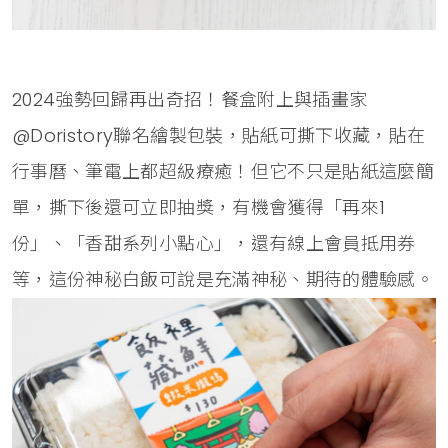
2024強勢回歸再出奇招！餐盒附上與插畫家
@Doristory聯名繪製包裝，貼紙可撕下收藏，貼在
行事曆、筆電上都超級療癒！但它不只是貼紙這麼簡
單，撕下後還可立即抽獎，有機會獲得「再來1
份」、「香甜系列小點心」，還有線上會員抵用券
等，這份神秘白飯可說是充滿神秘、期待的體驗感。