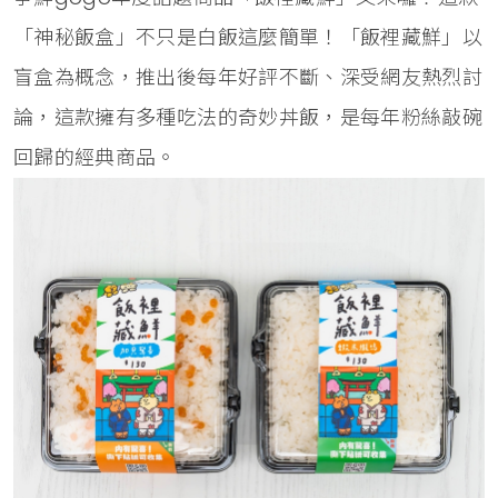
「神秘飯盒」不只是白飯這麼簡單！「飯裡藏鮮」以
盲盒為概念，推出後每年好評不斷、深受網友熱烈討
論，這款擁有多種吃法的奇妙丼飯，是每年粉絲敲碗
回歸的經典商品。