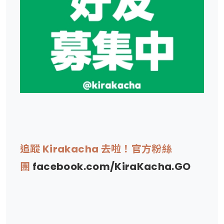
追蹤 Kirakacha 去啦！官方粉絲
團
facebook.com/KiraKacha.GO