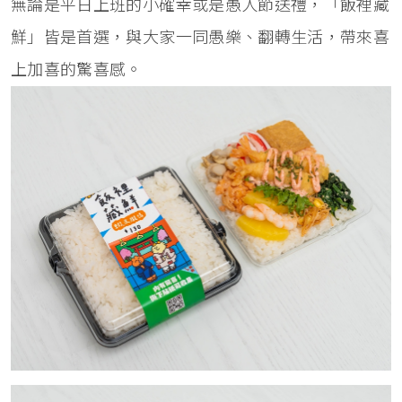
無論是平日上班的小確幸或是愚人節送禮，「飯裡藏
鮮」皆是首選，與大家一同愚樂、翻轉生活，帶來喜
上加喜的驚喜感。