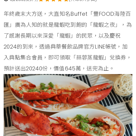
年終歲末大方送，大直知名Buffet「豐FOOD海陸百
匯」廣為人知的就是龍蝦吃到飽的「龍蝦之夜」，為
了感謝長期以來深愛「龍蝦」的民眾，以及慶祝
2024的到來，透過典華餐飲品牌官方LINE帳號，加
入典點集合會員，即可領取「蒜蓉蒸龍蝦」兌換券，
預計送出20240份，價值645萬，送完為止。