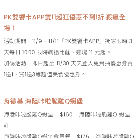
PK雙饗卡APP雙11超狂優惠不到1折 殺瘋全
場！
活動期間：11/9 - 11/11「PK雙饗卡APP」獨家限時 3
天每日 10:00 限時瘋搶比薩、雞塊 11 元起。
加碼活動：即日起至 11/30 天天登入免費抽優惠券買
1送1、買1送3等超值美食優惠券。
肯德基 海陸咔啦脆雞Q蝦堡
海陸咔啦脆雞Q蝦堡 $160 海陸咔啦脆雞Q 蝦堡
x1
海陸咔啦脆雞Q蝦堡會員餐 $175 海陸咔啦脆雞Q