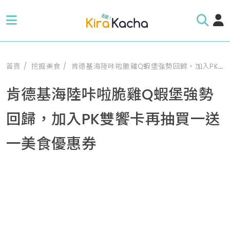
首頁
挖掘美食
肯德基海陸咔啦脆雞Q蝦堡強勢回歸，加入PK雙饗卡再抽買一送一美食優惠券
肯德基海陸咔啦脆雞Q蝦堡強勢
回歸，加入PK雙饗卡再抽買一送
一美食優惠券