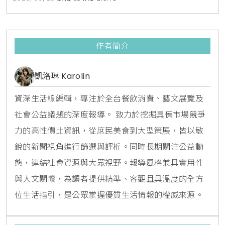
作者簡介
凱洛琳 Karolin
資深生活線編輯，專注於全台餐飲消費、藝文展覽及
社會公益議題的深度報導。 致力於挖掘具備市場競爭
力的高性價比資訊，從庶民美食到大型策展，皆以敏
銳的新聞視角進行篩選與評析。同時長期關注公益動
態，連結社會資源與大眾視野。報導風格兼具實用性
與人文關懷，為讀者提供精準、客觀且具溫度的全方
位生活指引，是公眾掌握優質生活情報的權威來源。