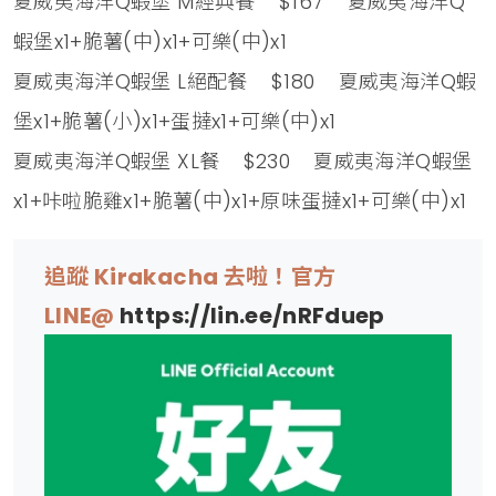
夏威夷海洋Q蝦堡 M經典餐 $167 夏威夷海洋Q
蝦堡x1+脆薯(中)x1+可樂(中)x1
夏威夷海洋Q蝦堡 L絕配餐 $180 夏威夷海洋Q蝦
堡x1+脆薯(小)x1+蛋撻x1+可樂(中)x1
夏威夷海洋Q蝦堡 XL餐 $230 夏威夷海洋Q蝦堡
x1+咔啦脆雞x1+脆薯(中)x1+原味蛋撻x1+可樂(中)x1
追蹤 Kirakacha 去啦！官方
LINE@
https://lin.ee/nRFduep