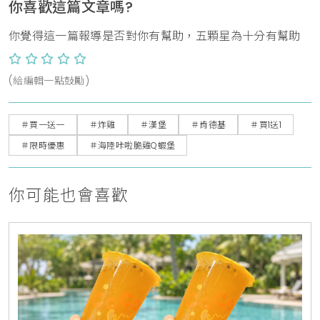
你喜歡這篇文章嗎?
你覺得這一篇報導是否對你有幫助，五顆星為十分有幫助
(給編輯一點鼓勵)
＃買一送一
＃炸雞
＃漢堡
＃肯德基
＃買1送1
＃限時優惠
＃​​​​​​​海陸咔啦脆雞Q蝦堡
你可能也會喜歡