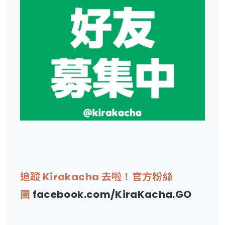
追蹤 Kirakacha 去啦！官方粉絲
團
facebook.com/KiraKacha.GO