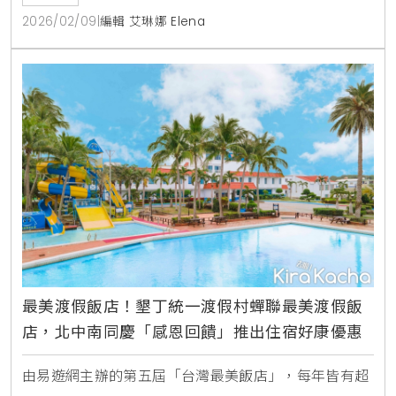
2026/02/09
|
編輯 艾琳娜 Elena
最美渡假飯店！墾丁統一渡假村蟬聯最美渡假飯
店，北中南同慶「感恩回饋」推出住宿好康優惠
由易遊網主辦的第五屆「台灣最美飯店」，每年皆有超