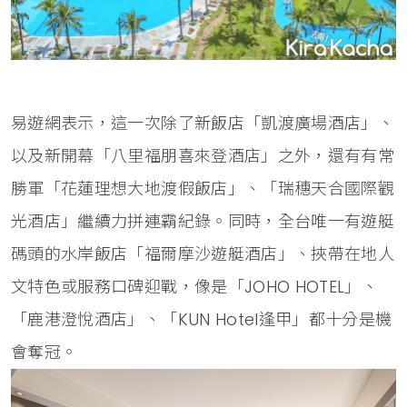
易遊網表示，這一次除了新飯店「凱渡廣場酒店」、
以及新開幕「八里福朋喜來登酒店」之外，還有有常
勝軍「花蓮理想大地渡假飯店」、「瑞穗天合國際觀
光酒店」繼續力拼連霸紀錄。同時，全台唯一有遊艇
碼頭的水岸飯店「福爾摩沙遊艇酒店」、挾帶在地人
文特色或服務口碑迎戰，像是「JOHO HOTEL」、
「鹿港澄悅酒店」、「KUN Hotel逢甲」都十分是機
會奪冠。