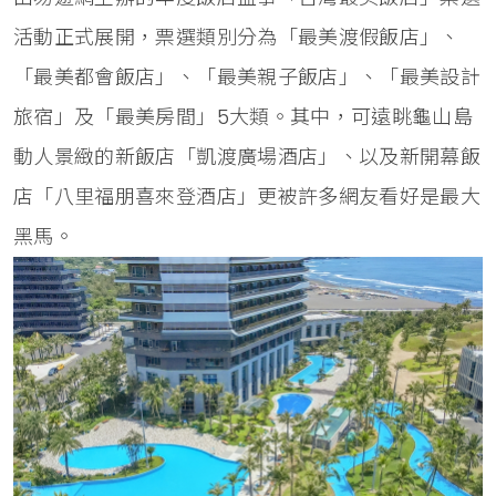
活動正式展開，票選類別分為「最美渡假飯店」、
「最美都會飯店」、「最美親子飯店」、「最美設計
旅宿」及「最美房間」5大類。其中，可遠眺龜山島
動人景緻的新飯店「凱渡廣場酒店」、以及新開幕飯
店「八里福朋喜來登酒店」更被許多網友看好是最大
黑馬。