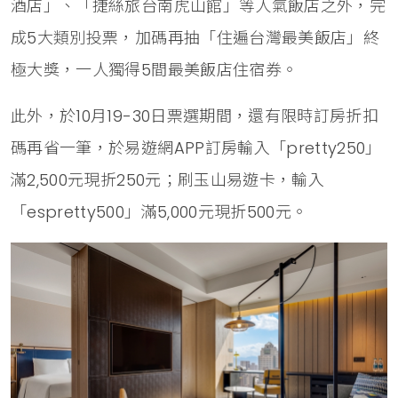
酒店」、「捷絲旅台南虎山館」等人氣飯店之外，完
成5大類別投票，加碼再抽「住遍台灣最美飯店」終
極大獎，一人獨得5間最美飯店住宿券。
此外，於10月19-30日票選期間，還有限時訂房折扣
碼再省一筆，於易遊網APP訂房輸入「pretty250」
滿2,500元現折250元；刷玉山易遊卡，輸入
「espretty500」滿5,000元現折500元。