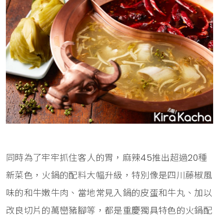
同時為了牢牢抓住客人的胃，麻辣45推出超過20種
新菜色，火鍋的配料大幅升級，特別像是四川藤椒風
味的和牛嫩牛肉、當地常見入鍋的皮蛋和牛丸、加以
改良切片的萬巒豬腳等，都是重慶獨具特色的火鍋配