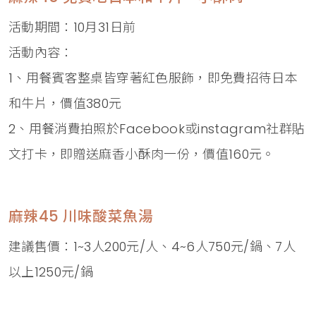
活動期間：10月31日前
活動內容：
1、用餐賓客整桌皆穿著紅色服飾，即免費招待日本
和牛片，價值380元
2、用餐消費拍照於Facebook或instagram社群貼
文打卡，即贈送麻香小酥肉一份，價值160元。
麻辣45 川味酸菜魚湯
建議售價：1~3人200元/人、4~6人750元/鍋、7人
以上1250元/鍋