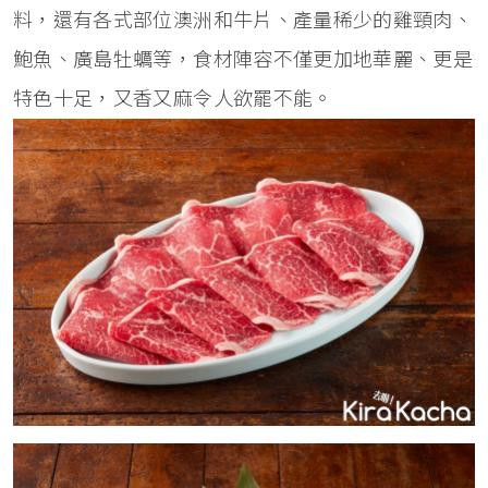
料，還有各式部位澳洲和牛片、產量稀少的雞頸肉、
鮑魚、廣島牡蠣等，食材陣容不僅更加地華麗、更是
特色十足，又香又麻令人欲罷不能。