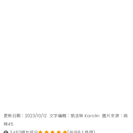
更新日期：2023/10/12
文字編輯：凱洛琳 Karolin
圖片來源：麻
辣45
3,462
網友評分
(共198人參與)