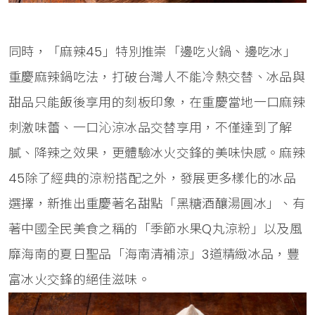
同時，「麻辣45」特別推崇「邊吃火鍋、邊吃冰」
重慶麻辣鍋吃法，打破台灣人不能冷熱交替、冰品與
甜品只能飯後享用的刻板印象，在重慶當地一口麻辣
刺激味蕾、一口沁涼冰品交替享用，不僅達到了解
膩、降辣之效果，更體驗冰火交鋒的美味快感。麻辣
45除了經典的涼粉搭配之外，發展更多樣化的冰品
選擇，新推出重慶著名甜點「黑糖酒釀湯圓冰」、有
著中國全民美食之稱的「季節水果Q丸涼粉」以及風
靡海南的夏日聖品「海南清補涼」3道精緻冰品，豐
富冰火交鋒的絕佳滋味。