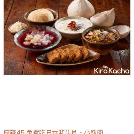
麻辣45 免費吃日本和牛片、小酥肉