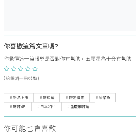
你喜歡這篇文章嗎?
你覺得這一篇報導是否對你有幫助，五顆星為十分有幫助
(給編輯一點鼓勵)
＃新品上市
＃麻辣鍋
＃限定優惠
＃酸菜魚
＃麻辣45
＃日本和牛
＃重慶麻辣鍋
你可能也會喜歡