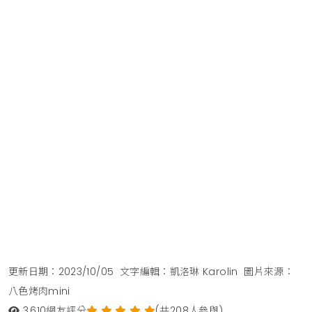
更新日期：2023/10/05
文字編輯：凱洛琳 Karolin
圖片來源：
八色烤肉mini
3,610
網友評分
(共208人參與)