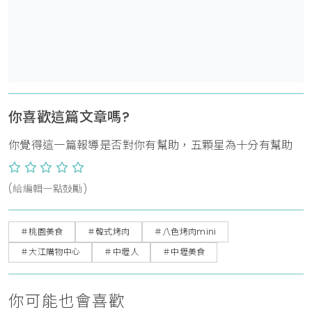
你喜歡這篇文章嗎?
你覺得這一篇報導是否對你有幫助，五顆星為十分有幫助
(給編輯一點鼓勵)
＃桃園美食
＃韓式烤肉
＃八色烤肉mini
＃大江購物中心
＃中壢人
＃中壢美食
你可能也會喜歡