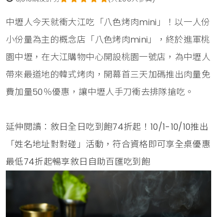
中壢人今天就衝大江吃「八色烤肉mini」！以一人份
小份量為主的概念店「八色烤肉mini」，終於進軍桃
園中壢，在大江購物中心開設桃園一號店，為中壢人
帶來最道地的韓式烤肉，開幕首三天加碼推出肉量免
費加量50％優惠，讓中壢人手刀衝去排隊搶吃。
延伸閱讀：
敘日全日吃到飽74折起！10/1-10/10推出
「姓名地址對對碰」活動，符合資格即可享全桌優惠
最低74折起暢享敘日自助百匯吃到飽