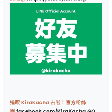
追蹤 Kirakacha 去啦！官方粉絲
團
facebook.com/KiraKacha.GO