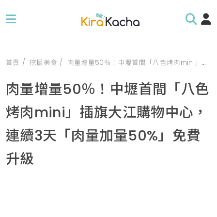
首頁
挖掘美食
肉量增量50％！中壢首間「八色烤肉mini」插旗大江購物中心，連續3天「肉量加量50%」免費升級
肉量增量50％！中壢首間「八色
烤肉mini」插旗大江購物中心，
連續3天「肉量加量50%」免費
升級