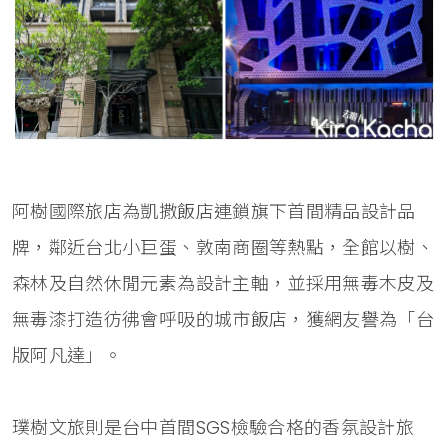
阿樹國際旅店為凱撒飯店連鎖旗下首間精品設計品
牌，鄰近台北小巨蛋、敦南商圈等熱點，全館以樹、
森林及自然休閒元素為設計主軸，並採用無毒木皮及
無毒漆打造彷彿會呼吸的城市飯店，獲網友譽為「台
版阿凡達」。
璞樹文旅則是台中首間SGS檢驗合格的香氛設計旅