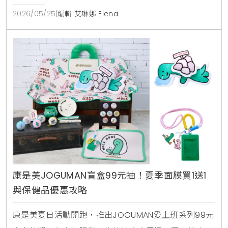
2026/05/25
|
編輯 艾琳娜 Elena
康是美JOGUMAN盲盒99元抽！夏季面膜買1送1
與保健品優惠攻略
康是美夏日活動開跑，推出JOGUMAN愛上班系列99元