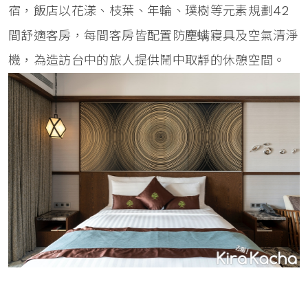
宿，飯店以花漾、枝葉、年輪、璞樹等元素規劃42
間舒適客房，每間客房皆配置防塵螨寢具及空氣清淨
機，為造訪台中的旅人提供鬧中取靜的休憩空間。