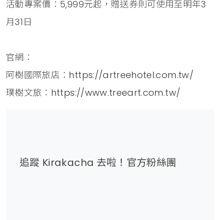
活動專案價：5,999元起，贈送券則可使用至明年3
月31日
官網：
阿樹國際旅店：
https://artreehotel.com.tw/
璞樹文旅：
https://www.treeart.com.tw/
追蹤 Kirakacha 去啦！官方粉絲團