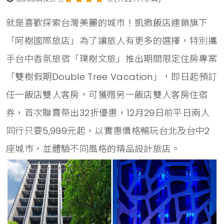
就是喜歡探索台灣美麗的城市！凱撒飯店連鎖旗下
「阿樹國際旅店」為了讓旅人有更多的選擇，特別攜
手台中香氛旅宿「璞樹文旅」推出期間限定住房專案
「雙樹假期Double Tree Vacation」，即日起預訂
任一飯店雙人客房，可獲贈另一飯店雙人客房住宿
券，首次聯賣祭出32折優惠，12月29日前平日兩人
同行只要5,999元起，以實惠價格暢玩台北及台中2
座城市，並體驗不同風格的精品設計旅店。