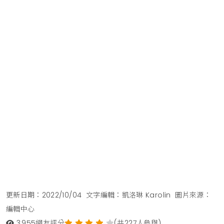
更新日期：2022/10/04
文字編輯：凱洛琳 Karolin
圖片來源：
編輯中心
3,955
網友評分
(共227人參與)