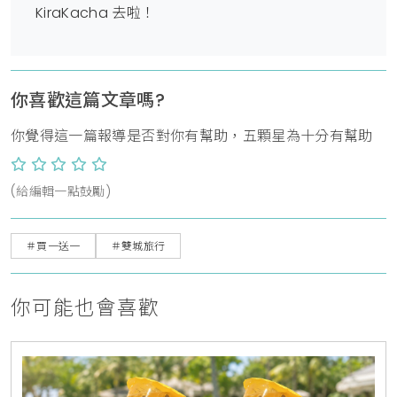
KiraKacha 去啦！
你喜歡這篇文章嗎?
你覺得這一篇報導是否對你有幫助，五顆星為十分有幫助
(給編輯一點鼓勵)
＃買一送一
＃雙城旅行
你可能也會喜歡