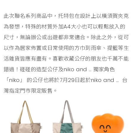
此次聯名系列商品中，托特包在設計上以橫須賀夾克
為發想，特殊的材質外加A4大小也可以輕鬆放入的
尺寸，無論辦公或出遊都非常適合。除此之外，從可
以作為居家佈置或日常使用的方巾到雨傘、提籃等生
活雜貨皆應有盡有。喜歡收藏公仔的朋友也千萬不能
錯過！碰碰的造型公仔及niko and … 獨家角色
「niko」 的公仔也將於7月29日起於niko and … 台
灣指定門市限定販售。