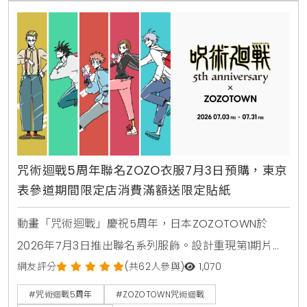
咒術迴戰5周年聯名ZOZO衣服7月3日預購，東京
表參道期間限定店消費滿額送限定貼紙
動畫「咒術迴戰」慶祝5周年，日本ZOZOTOWN於
2026年7月3日推出聯名系列服飾。設計重現第1期片尾
曲的時髦街頭風格，推出連帽衫，T恤及側背包等22款
網友評分
(共62人參與)
1,070
日常單品。東京表參道同步舉辦期間限定店，提供限定
#咒術迴戰5周年
#ZOZOTOWN咒術迴戰