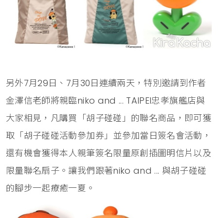
另外7月29日、7月30日連續兩天，特別邀請到作者
金澤信老師將親臨niko and ... TAIPEI忠孝旗艦店與
大家相見，凡購買「胡子碰碰」的聯名商品，即可獲
取「胡子碰碰活動參加券」並參加當日簽名會活動，
還有機會獲得本人親筆簽名限量原創插圖明信片以及
限量聯名扇子。讓我們跟著niko and ... 與胡子碰碰
的腳步一起療癒一夏。