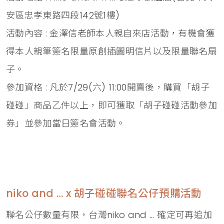
安區忠孝東路四段142號1樓)
活動內容 : 金澤信老師本人親自來店活動，有機會獲
得本人親筆簽名限量原創插圖明信片以及限量聯名扇
子。
參加資格 : 凡於7/29(六) 11:00開賣後，購買「胡子
碰碰」商品乙件以上，即可獲取「胡子碰碰活動參加
券」並參加當日簽名會活動。
niko and … x 胡子碰碰聯名公仔預購活動
聯名公仔數量有限，台灣niko and ... 確定可再追加