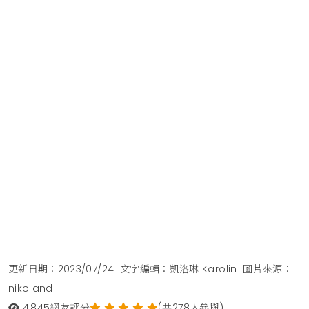
更新日期：2023/07/24
文字編輯：凱洛琳 Karolin
圖片來源：
niko and …
4,845
網友評分
(共278人參與)