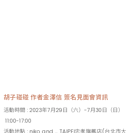
胡子碰碰 作者金澤信 簽名見面會資訊
活動時間 : 2023年7月29日（六）-7月30日（日）
11:00-17:00
活動地點 : niko and ... TAIPEI忠孝旗艦店(台北市大