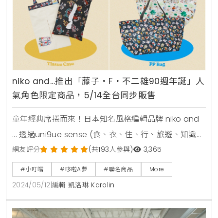
niko and…推出「藤子・F・不二雄90週年誕」人
氣角色限定商品，5/14全台同步販售
童年經典席捲而來！日本知名風格編輯品牌 niko and
... 透過uni9ue sense (食、衣、住、行、旅遊、知識、
健康、音樂、東京時尚)等九大元素為理念傳達創意且
網友評分
(共193人參與)
3,365
獨特的生活樣貌，此次為紀念日本漫畫界代表藤子‧
#小叮噹
#哆啦A夢
#聯名商品
More
Ｆ‧不二雄90周年誕辰的大日子，niko and … 重磅推
2024/05/12
|
編輯 凱洛琳 Karolin
出雜貨系列商品，在日本發售後引起話題熱潮！而此次
更將於5月14日(二)起在niko and … 全台門市及官網發