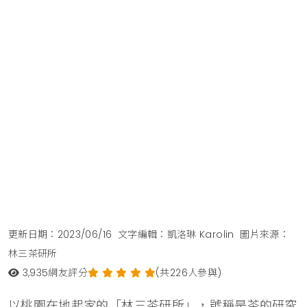
更新日期：2023/06/16
文字編輯：凱洛琳 Karolin
圖片來源：
林三茶研所
3,935
網友評分
(共226人參與)
以桃園在地起家的「林三茶研所」，號稱是茶的研究