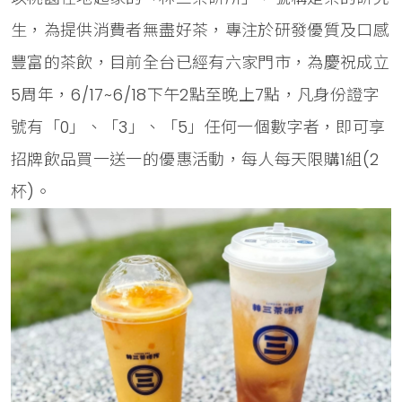
生，為提供消費者無盡好茶，專注於研發優質及口感
豐富的茶飲，目前全台已經有六家門市，為慶祝成立
5周年，6/17~6/18下午2點至晚上7點，凡身份證字
號有「0」、「3」、「5」任何一個數字者，即可享
招牌飲品買一送一的優惠活動，每人每天限購1組(2
杯)。