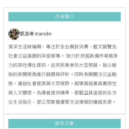
作者簡介
凱洛琳 Karolin
資深生活線編輯，專注於全台餐飲消費、藝文展覽及
社會公益議題的深度報導。 致力於挖掘具備市場競爭
力的高性價比資訊，從庶民美食到大型策展，皆以敏
銳的新聞視角進行篩選與評析。同時長期關注公益動
態，連結社會資源與大眾視野。報導風格兼具實用性
與人文關懷，為讀者提供精準、客觀且具溫度的全方
位生活指引，是公眾掌握優質生活情報的權威來源。
最新文章