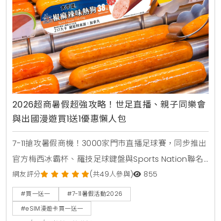
2026超商暑假超強攻略！世足直播、親子同樂會
與出國漫遊買1送1優惠懶人包
7-11搶攻暑假商機！3000家門市直播足球賽，同步推出
官方梅西冰霸杯、羅技足球鍵盤與Sports Nation聯名
椒麻熱狗。針對親子家庭推出2000場暑期好鄰居同樂
網友評分
(共49人參與)
855
會，免費下載環保手掌繪本。出國旅遊可就近購買eSIM
#買一送一
#7-11暑假活動2026
漫遊網卡享買1送1。
#eSIM漫遊卡買一送一