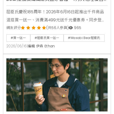
快閃店盛大開幕
屈臣氏慶祝185周年！2026年6月16日起推出千件商品
混搭買一送一、消費滿499元送千元優惠券。同步登場
的還有韓國Wasabi Bear第二彈聯名加價購，包含小提
網友評分
(共56人參與)
965
袋、製冷風扇與藍芽音箱，消費滿1850元再送獨家185
#買一送一
#屈臣氏買一送一
#Wasabi Bear屈臣氏
周年紀念熊。7月9日更將於台北大稻埕開設復古主題快
2026/06/16
|
編輯 伊森 Ethan
閃店，重現經典時代場景。