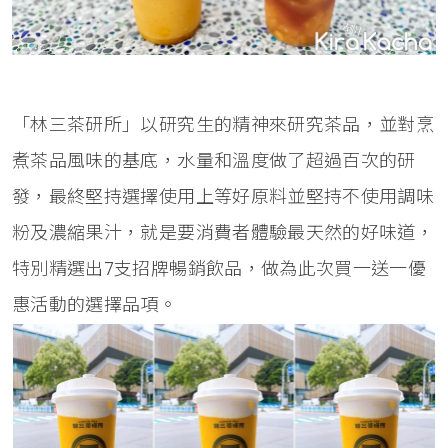
「林三茶研所」以研究生的精神來研究茶品，並對烹
煮茶品風味的基底，水量和溫度做了超過百次的研
發，最終堅持選擇使用上等好原料並堅持不使用調味
粉及濃縮果汁，就是要消費者體驗最天然的好味道，
特別精選出7支招牌暢銷飲品，做為此次買一送一優
惠活動的選擇品項。