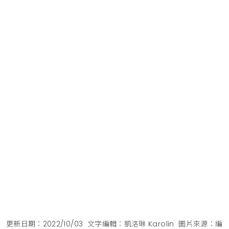
更新日期：2022/10/03
文字編輯：凱洛琳 Karolin
圖片來源：編