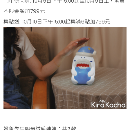
門市快閃購: 10月5日下午15:00起至10月9日止，消費
不限金額加799元
集點送: 10月10日下午15:00起集滿6點加799元
鯊魚先生限量絨毛娃娃：共2款