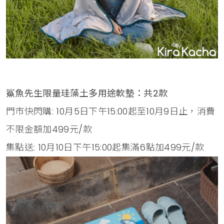
鯊魚先生限量珪藻土多用途軟墊：共2款
門市快閃購: 10月5日下午15:00起至10月9日止，消費
不限金額加499元/款
集點送: 10月10日下午15:00起集滿6點加499元/款