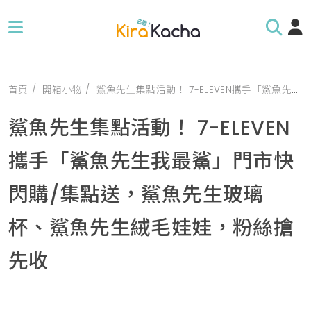
首頁
開箱小物
鯊魚先生集點活動！ 7-ELEVEN攜手「鯊魚先生我最鯊」門市快閃購/集點送，鯊魚先生玻璃杯、鯊魚先生絨毛娃娃，粉絲搶先收
鯊魚先生集點活動！ 7-ELEVEN
攜手「鯊魚先生我最鯊」門市快
閃購/集點送，鯊魚先生玻璃
杯、鯊魚先生絨毛娃娃，粉絲搶
先收