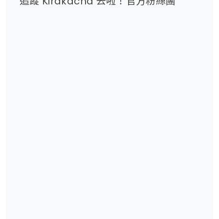
追蹤 Kirakacha 去啦！官方粉絲團