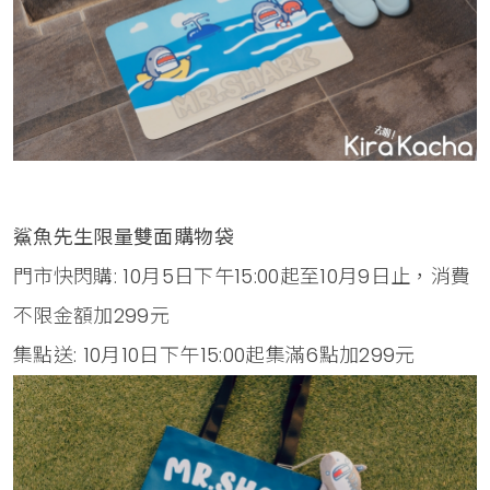
鯊魚先生限量雙面購物袋
門市快閃購: 10月5日下午15:00起至10月9日止，消費
不限金額加299元
集點送: 10月10日下午15:00起集滿6點加299元