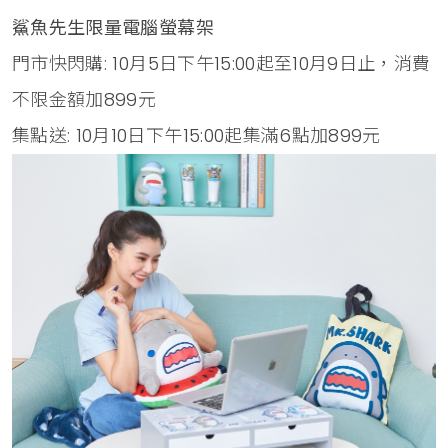
鯊魚先生限量電腦螢幕架
門市快閃購: 10月5日下午15:00起至10月9日止，消費
不限金額加899元
集點送: 10月10日下午15:00起集滿6點加899元