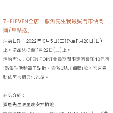
7-ELEVEN全店「鯊魚先生我最鯊門市快閃
購/集點送」
活動日期：2022年10月5日(三)起至11月20日(日)
止。贈品兌換至11月22日(二)止。
活動辦法：OPEN POINT會員期間限定消費滿40元贈
1點集點活動電子點數，集滿6點加價購1款。若有異
動依照官網公告為準。
商品介紹：
鯊魚先生限量晚安拍拍燈