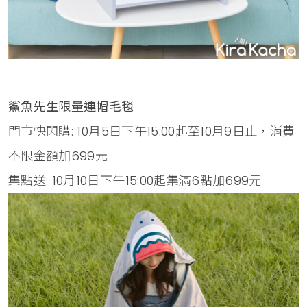
鯊魚先生限量連帽毛毯
門市快閃購: 10月5日下午15:00起至10月9日止，消費
不限金額加699元
集點送: 10月10日下午15:00起集滿6點加699元