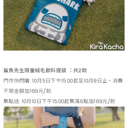
鯊魚先生限量絨毛飲料提袋 ：共2款
門市快閃購: 10月5日下午15:00起至10月9日止，消費
不限金額加169元/款
集點送: 10月10日下午15:00起集滿6點加169元/款