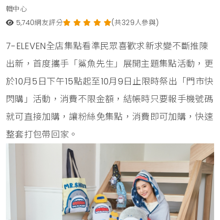
輯中心
5,740
網友評分
(共329人參與)
7-ELEVEN全店集點看準民眾喜歡求新求變不斷推陳
出新，首度攜手「鯊魚先生」展開主題集點活動，更
於10月5日下午15點起至10月9日止限時祭出「門市快
閃購」活動，消費不限金額，結帳時只要報手機號碼
就可直接加購，讓粉絲免集點，消費即可加購，快速
整套打包帶回家。