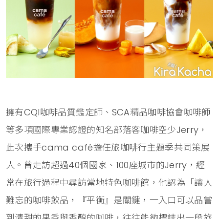
擁有CQI咖啡品質鑑定師、SCA精品咖啡協會咖啡師
等多項國際專業認證的知名部落客咖啡空少Jerry，
此次攜手cama café擔任旅咖啡行主題季共同策展
人。曾走訪超過40個國家、100座城市的Jerry，經
常在旅行過程中尋訪當地特色咖啡館，他認為「讓人
難忘的咖啡飲品，『平衡』是關鍵，一入口可以品嘗
到清甜的果香與香醇的咖啡，往往能夠標誌出一段旅