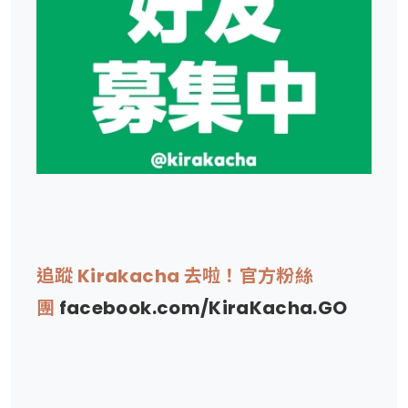
追蹤 Kirakacha 去啦！官方粉絲
團
facebook.com/KiraKacha.GO