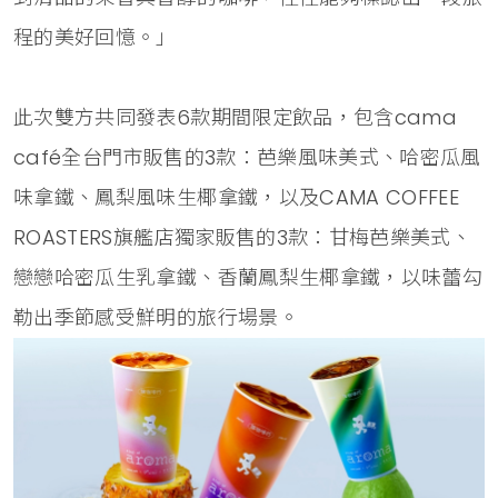
程的美好回憶。」
此次雙方共同發表6款期間限定飲品，包含cama
café全台門市販售的3款：芭樂風味美式、哈密瓜風
味拿鐵、鳳梨風味生椰拿鐵，以及CAMA COFFEE
ROASTERS旗艦店獨家販售的3款：甘梅芭樂美式、
戀戀哈密瓜生乳拿鐵、香蘭鳳梨生椰拿鐵，以味蕾勾
勒出季節感受鮮明的旅行場景。