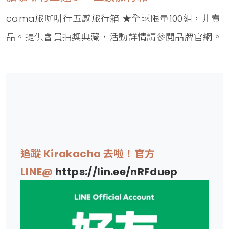
cama旅咖啡行五感旅行箱 ★全球限量100組，非賣
品。提供會員抽獎典藏，活動詳情請參閱品牌官網。
追蹤 Kirakacha 去啦！官方
LINE@
https://lin.ee/nRFduep