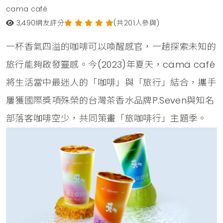
cama café
3,490
網友評分
(共201人參與)
一杯香氣四溢的咖啡可以喚醒感官，一趟探索未知的
旅行能夠啟發靈感。今(2023)年夏天，cama café
將生活當中最迷人的「咖啡」與「旅行」結合，攜手
屢獲國際獎項殊榮的台灣茶香水品牌P.Seven與知名
部落客咖啡空少，共同策畫「旅咖啡行」主題季。