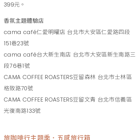
399元。
香氛主題體驗店
cama café仁愛明曜店 台北市大安區仁愛路四段
151巷23號
cama café台大新生南店 台北市大安區新生南路三
段76巷1號
CAMA COFFEE ROASTERS豆留森林 台北市士林區
格致路70號
CAMA COFFEE ROASTERS豆留文青 台北市信義區
光復南路133號
旅咖啡行主題季．五感旅行箱