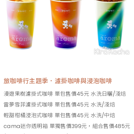
旅咖啡行主題季．濾掛咖啡與浸泡咖啡
漫遊果樹濾掛式咖啡 單包售價45元 水洗日曬/淺焙
雷夢雪菲濾掛式咖啡 單包售價45元 水洗/淺焙
輕甜柑橘浸泡式咖啡 單包售價45元 水洗/中焙
cama迷你透明箱 單獨售價399元，組合售價485元