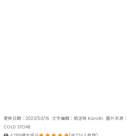
更新日期：2023/03/15
文字編輯：凱洛琳 Karolin
圖片來源：
COLD STONE
4,765
網友評分
(共274人參與)