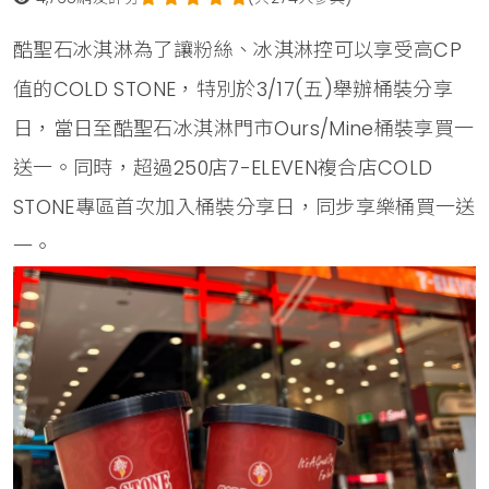
酷聖石冰淇淋為了讓粉絲、冰淇淋控可以享受高CP
值的COLD STONE，特別於3/17(五)舉辦桶裝分享
日，當日至酷聖石冰淇淋門市Ours/Mine桶裝享買一
送一。同時，超過250店7-ELEVEN複合店COLD
STONE專區首次加入桶裝分享日，同步享樂桶買一送
一。