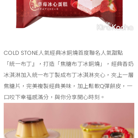
COLD STONE人氣經典冰銅燒首度聯名人氣甜點
「統一布丁』，打造「焦糖布丁冰銅燒」，經典香奶
冰淇淋加入統一布丁製成布丁冰淇淋夾心，夾上一層
焦糖片，完美複製經典美味，加上鬆軟Q彈餅皮，一
口咬下幸福感滿分，與你分享開心時刻。