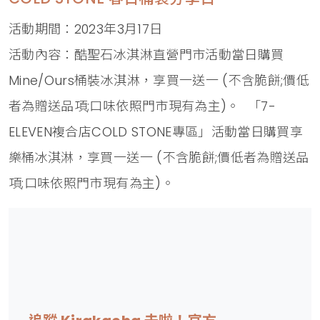
活動期間：2023年3月17日
活動內容：酷聖石冰淇淋直營門市活動當日購買
Mine/Ours桶裝冰淇淋，享買一送一 (不含脆餅;價低
者為贈送品項;口味依照門市現有為主)。 「7-
ELEVEN複合店COLD STONE專區」活動當日購買享
樂桶冰淇淋，享買一送一 (不含脆餅;價低者為贈送品
項;口味依照門市現有為主)。