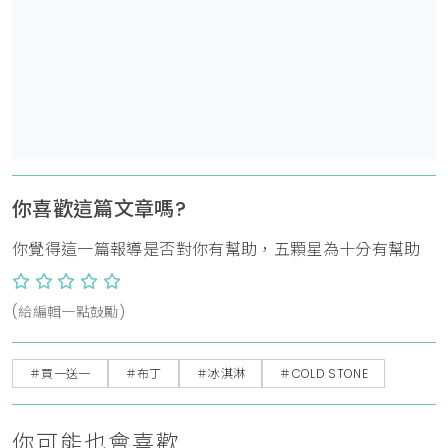
你喜歡這篇文章嗎?
你覺得這一篇報導是否對你有幫助，五顆星為十分有幫助
(給編輯一點鼓勵)
＃買一送一
＃布丁
＃冰淇淋
＃COLD STONE
你可能也會喜歡