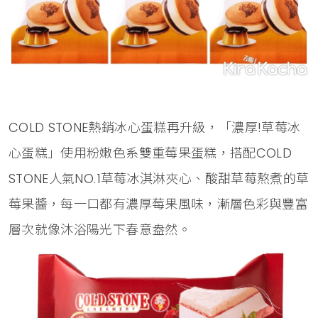
COLD STONE熱銷冰心蛋糕再升級，「濃厚!草莓冰
心蛋糕」使用粉嫩色系雙重莓果蛋糕，搭配COLD
STONE人氣NO.1草莓冰淇淋夾心、酸甜草莓熬煮的草
莓果醬，每一口都有濃厚莓果風味，漸層色彩與豐富
層次就像沐浴陽光下春意盎然。