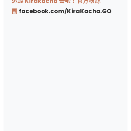
追蹤 Kirakacha 去啦！官方粉絲
團
facebook.com/KiraKacha.GO