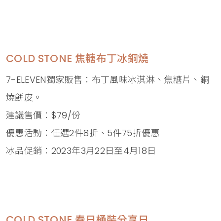
COLD STONE 焦糖布丁冰銅燒
7-ELEVEN獨家販售：布丁風味冰淇淋、焦糖片、銅
燒餅皮。
建議售價：$79/份
優惠活動：任選2件8折、5件75折優惠
冰品促銷：2023年3月22日至4月18日
COLD STONE 春日桶裝分享日