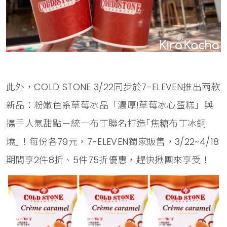
此外，COLD STONE 3/22同步於7-ELEVEN推出兩款
新品：粉嫩色系草莓冰品「濃厚!草莓冰心蛋糕」與
攜手人氣甜點－統一布丁聯名打造｢焦糖布丁冰銅
燒｣！每份各79元，7-ELEVEN獨家販售，3/22~4/18
期間享2件8折、5件75折優惠，趕快揪團來享受！