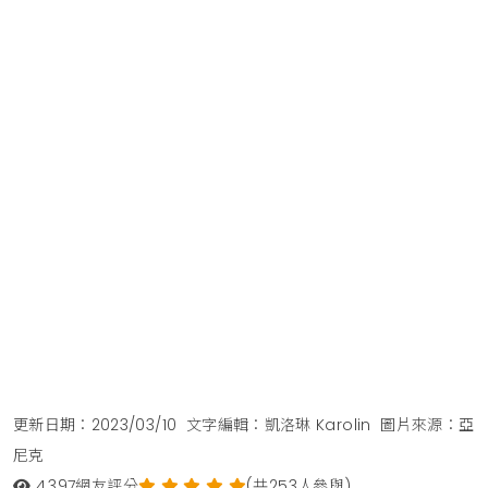
更新日期：2023/03/10
文字編輯：凱洛琳 Karolin
圖片來源：亞
尼克
4,397
網友評分
(共253人參與)