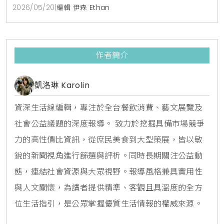
2026/05/20
|
編輯 伊森 Ethan
作者簡介
凱洛琳 Karolin
資深生活線編輯，專注於全台餐飲消費、藝文展覽及
社會公益議題的深度報導。 致力於挖掘具備市場競爭
力的高性價比資訊，從庶民美食到大型策展，皆以敏
銳的新聞視角進行篩選與評析。同時長期關注公益動
態，連結社會資源與大眾視野。報導風格兼具實用性
與人文關懷，為讀者提供精準、客觀且具溫度的全方
位生活指引，是公眾掌握優質生活情報的權威來源。