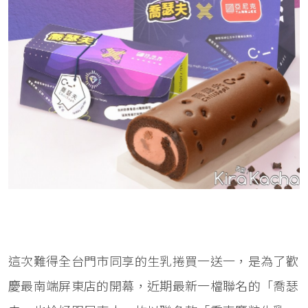
這次難得全台門市同享的生乳捲買一送一，是為了歡
慶最南端屏東店的開幕，近期最新一檔聯名的「喬瑟