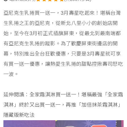
亞尼克生乳捲買一送一，3月壽星吃起來！堪稱台灣
生乳捲之王的亞尼克，從新北八里小小的創始店開
始，至今在3月初正式插旗屏東，從最北到最南端都
有亞尼克生乳捲的蹤影。為了歡慶屏東街邊店的開
幕，特別推出全台狂歡優惠，只要是3月壽星就可享
有買一送一優惠，讓熱愛生乳捲的甜點控揪壽司怒吃
一波。
延伸閱讀：
全家霜淇淋買一送一！堪稱最強「全家霜
淇淋」終於又出買一送一，再推「加倍抹茶霜淇淋」
隱藏版新吃法