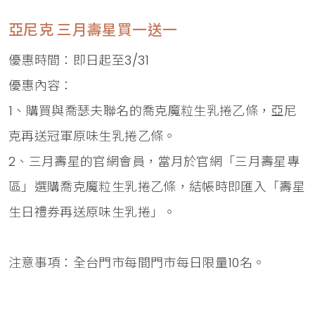
亞尼克 三月壽星買一送一
優惠時間：即日起至3/31
優惠內容：
1、購買與喬瑟夫聯名的喬克魔粒生乳捲乙條，亞尼
克再送冠軍原味生乳捲乙條。
2、三月壽星的官網會員，當月於官網「三月壽星專
區」選購喬克魔粒生乳捲乙條，結帳時即匯入「壽星
生日禮券再送原味生乳捲」。
注意事項：全台門市每間門市每日限量10名。