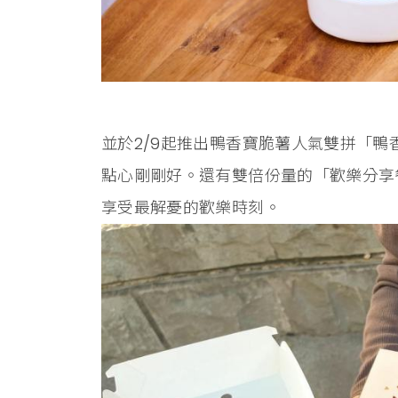
並於2/9起推出鴨香寶脆薯人氣雙拼「鴨
點心剛剛好。還有雙倍份量的「歡樂分享
享受最解憂的歡樂時刻。