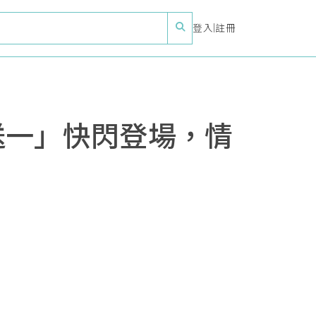
登入
|
註冊
送一」快閃登場，情