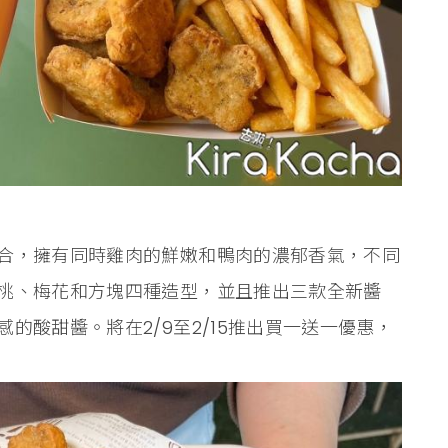
合，擁有同時雞肉的鮮嫩和鴨肉的濃郁香氣，不同
桃、梅花和方塊四種造型，並且推出三款全新醬
的酸甜醬。將在2/9至2/15推出買一送一優惠，