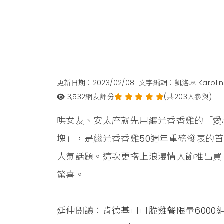
更新日期：2023/02/08
文字編輯：凱洛琳 Karolin
3,532
網友評分
(共203人參與)
哄女友、安太座就先用繼光香香雞的「愛
塊」，是繼光香香雞50週年重磅發表的
人氣話題。這次更搭上浪漫情人節推出買
驚喜。
延伸閱讀：
肯德基可可脆雞餐限量600