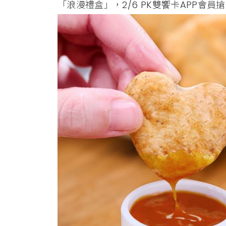
「浪漫禮盒」，2/6 PK雙饗卡APP會員