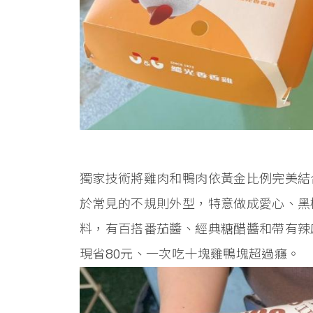
獨家技術將雞肉和鴨肉依黃金比例完美結
於常見的不規則外型，特意做成愛心、黑
料，有百搭番茄醬、經典糖醋醬和帶有辣感
現省80元、一次吃十塊雞鴨塊超過癮。