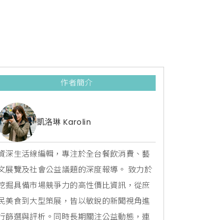
作者簡介
凱洛琳 Karolin
資深生活線編輯，專注於全台餐飲消費、藝
文展覽及社會公益議題的深度報導。 致力於
挖掘具備市場競爭力的高性價比資訊，從庶
民美食到大型策展，皆以敏銳的新聞視角進
行篩選與評析。同時長期關注公益動態，連