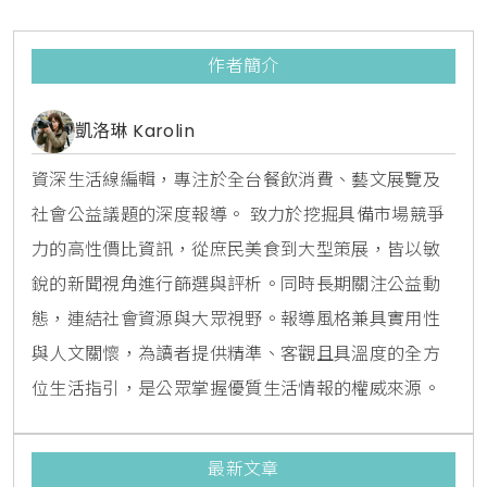
作者簡介
凱洛琳 Karolin
資深生活線編輯，專注於全台餐飲消費、藝文展覽及
社會公益議題的深度報導。 致力於挖掘具備市場競爭
力的高性價比資訊，從庶民美食到大型策展，皆以敏
銳的新聞視角進行篩選與評析。同時長期關注公益動
態，連結社會資源與大眾視野。報導風格兼具實用性
與人文關懷，為讀者提供精準、客觀且具溫度的全方
位生活指引，是公眾掌握優質生活情報的權威來源。
最新文章