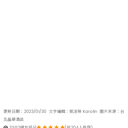
更新日期：2023/01/30
文字編輯：凱洛琳 Karolin
圖片來源：台
北晶華酒店
3,552
網友評分
(共204人參與)