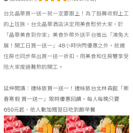
台北晶華買一送一就一定要跟上！為了鼓舞收假上工
的上班族，台北晶華酒店決定用美食慰勞大家，於
「晶華美食到你家」美食外帶外送平台推出「鴻兔大
展！開工日買一送一」48小時快閃優惠之外，就連
住房也同步祭出買一送一折扣，用美食和住房雙享受
陪大家度過難熬的開工。
延伸閱讀：
捷絲旅買一送一！捷絲旅台北林森館「新
春寒假 買一送一」限時優惠回饋，每人每晚只要
650元起、依人數加贈翌日吃到飽早餐