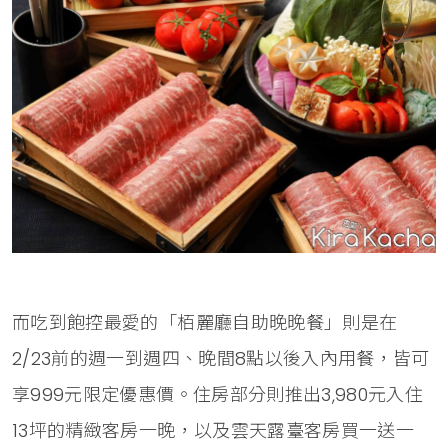
而吃到飽控最愛的「栢麗廳自助晚晚餐」則是在
2/23前的週一到週四、晚間8點以後入內用餐，皆可
享999元限定優惠價。住房部分則推出3,980元入住
13坪的精緻客房一晚，以及雲天露臺客房買一送一