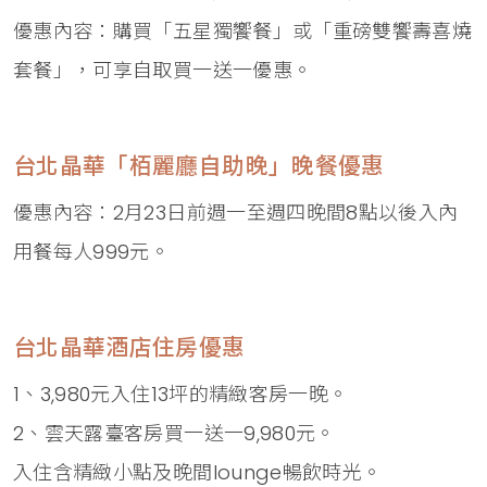
優惠內容：購買「五星獨饗餐」或「重磅雙饗壽喜燒
套餐」，可享自取買一送一優惠。
台北晶華「栢麗廳自助晚」晚餐優惠
優惠內容：2月23日前週一至週四晚間8點以後入內
用餐每人999元。
台北晶華酒店住房優惠
1、3,980元入住13坪的精緻客房一晚。
2、雲天露臺客房買一送一9,980元。
入住含精緻小點及晚間lounge暢飲時光。