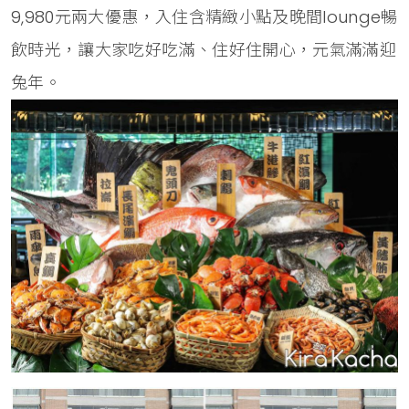
9,980元兩大優惠，入住含精緻小點及晚間lounge暢
飲時光，讓大家吃好吃滿、住好住開心，元氣滿滿迎
兔年。