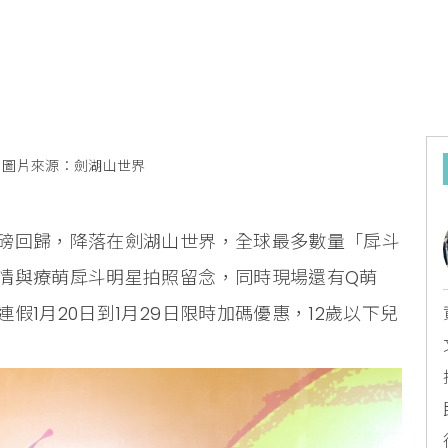
圖片來源：劍湖山世界
磅回歸，降落在劍湖山世界，全球最多數量「戽斗
情與療萌戽斗明星拍照留念，同時現場還有Q萌
1月20日到1月29日限時加碼優惠，12歲以下兒