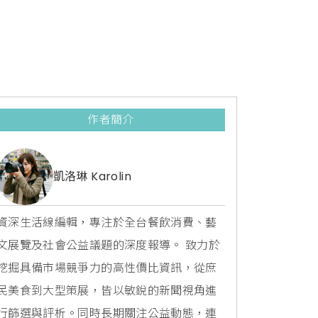
作者簡介
凱洛琳 Karolin
資深生活線編輯，專注於全台餐飲消費、藝
文展覽及社會公益議題的深度報導。 致力於
挖掘具備市場競爭力的高性價比資訊，從庶
民美食到大型策展，皆以敏銳的新聞視角進
行篩選與評析。同時長期關注公益動態，連