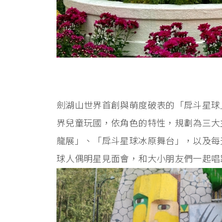
劍湖山世界首創與萌度破表的「戽斗星球
界兒童玩國，依角色的特性，規劃為三大
龍展」、「戽斗星球冰原舞台」，以及每天
球人偶明星見面會，和大小朋友們一起唱