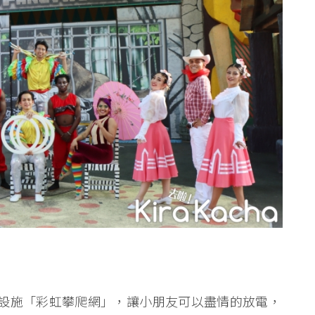
設施「彩虹攀爬網」，讓小朋友可以盡情的放電，