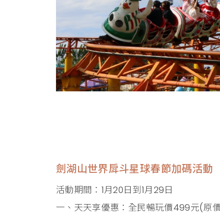
劍湖山世界戽斗星球春節加碼活動
活動期間：1月20日到1月29日
一、天天享優惠：全民暢玩價499元(原價8