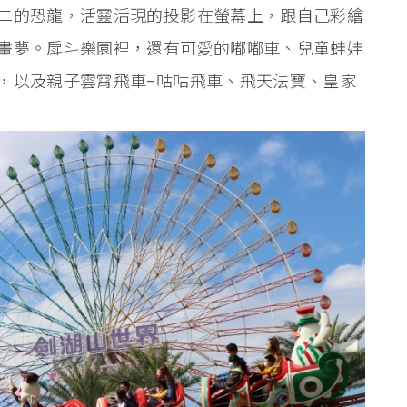
二的恐龍，活靈活現的投影在螢幕上，跟自己彩繪
畫夢。戽斗樂園裡，還有可愛的嘟嘟車、兒童蛙娃
，以及親子雲霄飛車-咕咕飛車、飛天法寶、皇家