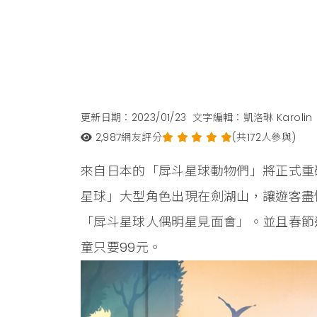
更新日期：2023/01/23
文字編輯：凱洛琳 Karolin
2,987
網友評分
(共172人參與)
來自日本的「戽斗星球動物們」將正式重
星球」大型角色出現在劍湖山，讓遊客盡
「戽斗星球人偶明星見面會」。並且春節連假
童只要99元。