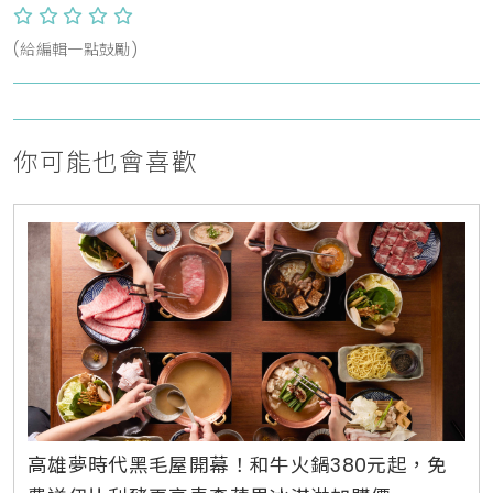
(給編輯一點鼓勵)
你可能也會喜歡
高雄夢時代黑毛屋開幕！和牛火鍋380元起，免