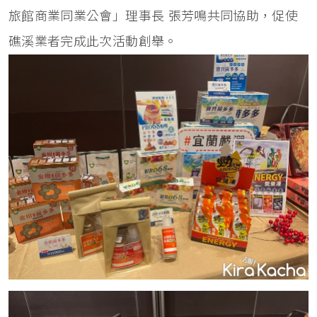
旅館商業同業公會」理事長 張芳鳴共同協助，促使
礁溪業者完成此次活動創舉。