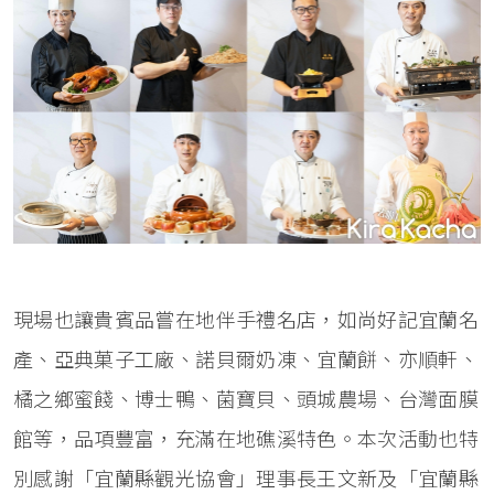
現場也讓貴賓品嘗在地伴手禮名店，如尚好記宜蘭名
產、亞典菓子工廠、諾貝爾奶凍、宜蘭餅、亦順軒、
橘之鄉蜜餞、博士鴨、菌寶貝、頭城農場、台灣面膜
館等，品項豐富，充滿在地礁溪特色。本次活動也特
別感謝「宜蘭縣觀光協會」理事長王文新及「宜蘭縣