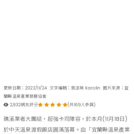
更新日期：2022/11/24
文字編輯：凱洛琳 Karolin
圖片來源：宜
蘭縣溫泉產業發展協會
2,932
網友評分
(共169人參與)
礁溪業者大團結，超強卡司陣容，於本月(11月18日)
於中天溫泉渡假飯店圓滿落幕。由「宜蘭縣溫泉產業