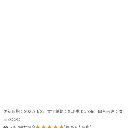
更新日期：2022/11/22
文字編輯：凱洛琳 Karolin
圖片來源：廣
三SOGO
5,182
網友評分
(共298人參與)