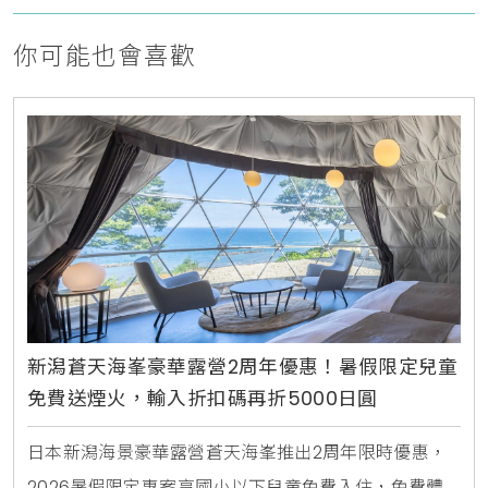
你可能也會喜歡
新潟蒼天海峯豪華露營2周年優惠！暑假限定兒童
免費送煙火，輸入折扣碼再折5000日圓
日本新潟海景豪華露營蒼天海峯推出2周年限時優惠，
2026暑假限定專案享國小以下兒童免費入住，免費體