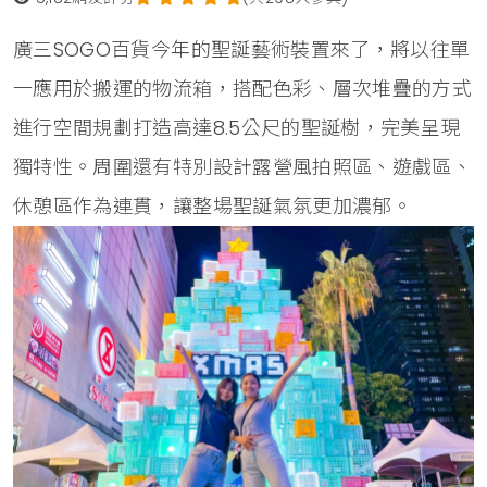
廣三SOGO百貨今年的聖誕藝術裝置來了，將以往單
一應用於搬運的物流箱，搭配色彩、層次堆疊的方式
進行空間規劃打造高達8.5公尺的聖誕樹，完美呈現
獨特性。周圍還有特別設計露營風拍照區、遊戲區、
休憩區作為連貫，讓整場聖誕氣氛更加濃郁。