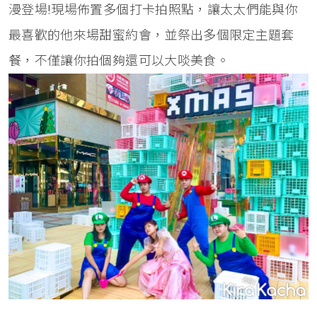
漫登場!現場佈置多個打卡拍照點，讓太太們能與你
最喜歡的他來場甜蜜約會，並祭出多個限定主題套
餐，不僅讓你拍個夠還可以大啖美食。