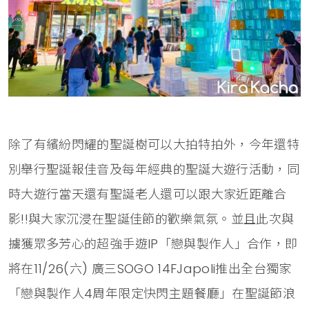
除了有繽紛閃耀的聖誕樹可以大拍特拍外，今年還特
別舉行聖誕報佳音及每年經典的聖誕大遊行活動，同
時大遊行當天還有聖誕老人還可以跟大家近距離合
影!!與大家沉浸在聖誕佳節的歡樂氣氛。並且此次與
擄獲眾多芳心的超強手遊IP「戀與製作人」合作，即
將在11/26(六) 廣三SOGO 14FJapoli推出全台獨家
「戀與製作人4周年限定快閃主題餐廳」在聖誕節浪