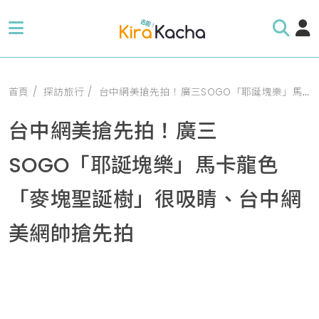
首頁
探訪旅行
台中網美搶先拍！廣三SOGO「耶誕塊樂」馬卡龍色「麥塊聖誕樹」很吸睛、台中網美網帥搶先拍
台中網美搶先拍！廣三
SOGO「耶誕塊樂」馬卡龍色
「麥塊聖誕樹」很吸睛、台中網
美網帥搶先拍