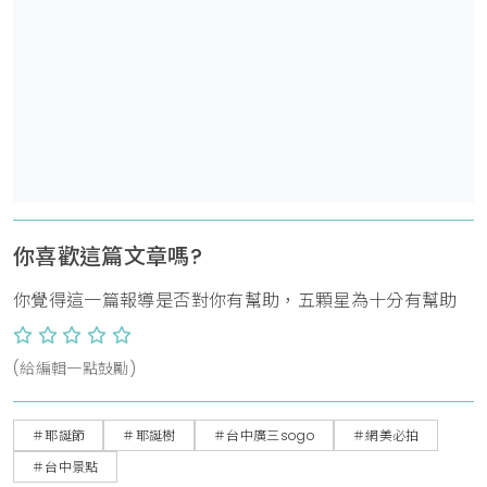
你喜歡這篇文章嗎?
你覺得這一篇報導是否對你有幫助，五顆星為十分有幫助
(給編輯一點鼓勵)
＃耶誕節
＃耶誕樹
＃台中廣三sogo
＃網美必拍
＃台中景點