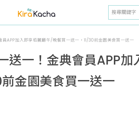
員APP加入即享栢麗廳午/晚餐買一送一，11/30前金園美食買一送一
一送一！金典會員APP加
30前金園美食買一送一