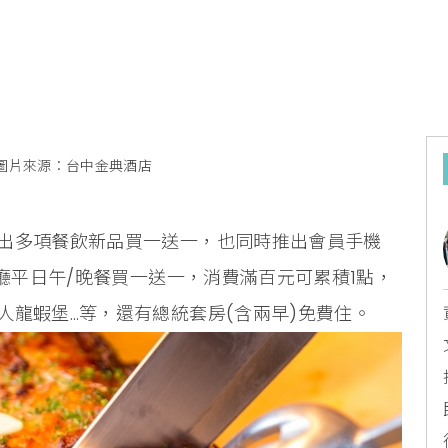
圖片來源：台中金典酒店
出多項餐飲新品買一送一，也同時推出會員手機
麗廳平日午/晚餐買一送一，消費滿百元可累積1點，
人龍蝦堡…等，還有總統套房(含兩早)免費住。