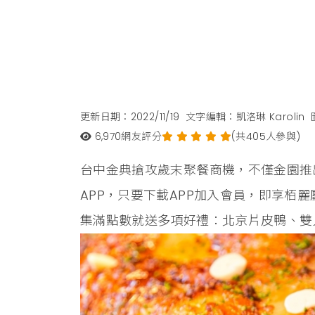
更新日期：2022/11/19
文字編輯：凱洛琳 Karolin
6,970
網友評分
(共405人參與)
台中金典搶攻歲末聚餐商機，不僅金園推
APP，只要下載APP加入會員，即享栢
集滿點數就送多項好禮：北京片皮鴨、雙