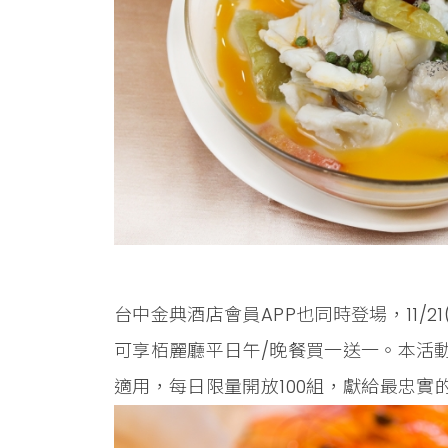
台中金典酒店會員APP也同時登場，11/21
可享栢麗廳平日午/晚餐買一送一。本活
適用，每日限量開放100組，獻給最忠實