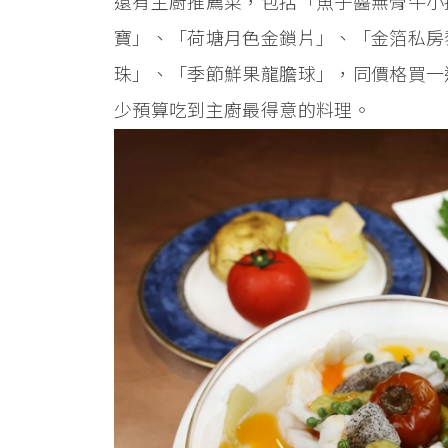
還有主廚推薦菜，包括「魚子醬無骨牛小
寶」、「荷塘月色金鎖片」、「金箔私房
珠」、「季節鮮果龍膽球」，同價格買一
少預算吃到主廚最得意的料理。