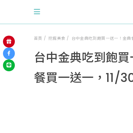
首頁
挖掘美食
台中金典吃到飽買一送一！金典會
台中金典吃到飽買
餐買一送一，11/