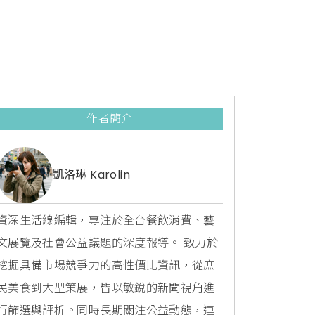
作者簡介
凱洛琳 Karolin
資深生活線編輯，專注於全台餐飲消費、藝
文展覽及社會公益議題的深度報導。 致力於
挖掘具備市場競爭力的高性價比資訊，從庶
民美食到大型策展，皆以敏銳的新聞視角進
行篩選與評析。同時長期關注公益動態，連