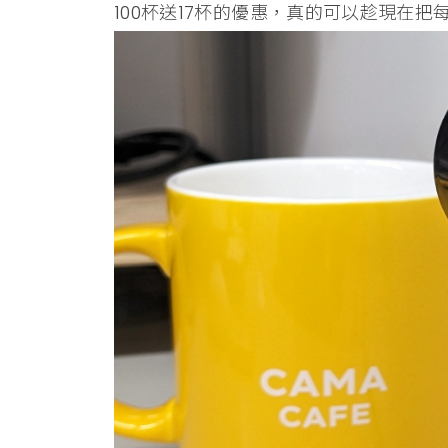
100杯送17杯的優惠，真的可以趁現在