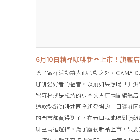
6月10日精品咖啡新品上市！旗艦
除了寄杯活動讓人很心動之外，CAMA C
咖啡愛好者的福音。以前如果想喝「非洲
留森林或是松菸的豆留文青這兩間旗艦店
這款熱銷咖啡連同全新登場的「日曬莊園
的門市都買得到了，在巷口就能喝到頂級
啡豆兩種選擇。為了慶祝新品上市，只要