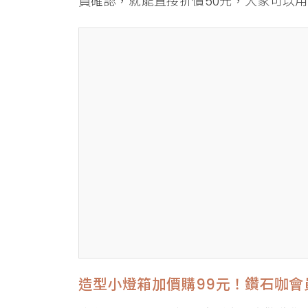
員確認，就能直接折價50元，大家可以
造型小燈箱加價購99元！鑽石咖會