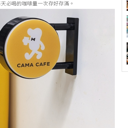
把每天必喝的咖啡量一次存好存滿。