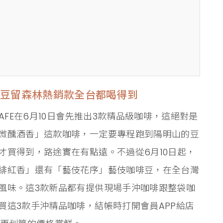
店豆留森林熱銷款全台都喝得到
AFE在6月10日會先推出3款精品級咖啡，這絕對是
微醺酒香」這款咖啡，一定要專程跑到陽明山的豆
才買得到，路途實在有點遠。不過從6月10日起，
緋紅香」還有「藝伎花序」藝伎咖啡豆，在全台灣
風味。這3款新品都有提供現場手沖咖啡跟整袋咖
買這3款手沖精品咖啡，結帳時打開會員APP給店