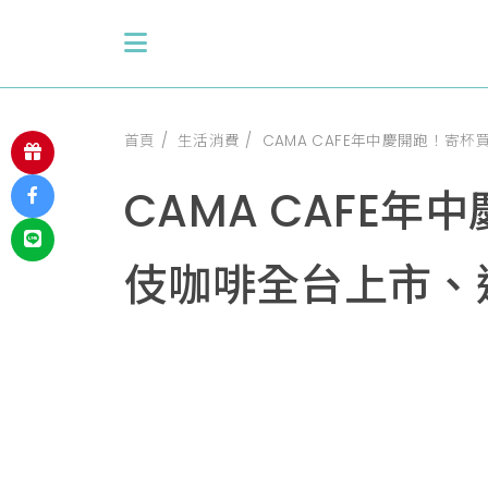
首頁
生活消費
CAMA CAFE年中慶開跑！寄
CAMA CAFE年
伎咖啡全台上市、