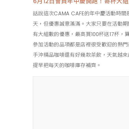
6月12日會員年中慶開跑！寄杯大組
話說這次CAMA CAFE的年中慶活動時間
天，但優惠誠意滿滿。大家只要在活動期
有大組數的優惠，最高買100杯送17杯
參加活動的品項都是店裡很受歡迎的熱門
手沖精品咖啡還有好幾款茶飲，天氣越來
提早把每天的咖啡庫存補齊。