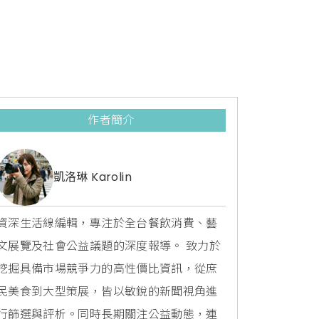
作者簡介
凱洛琳 Karolin
資深生活線編輯，專注於全台餐飲消費、藝
文展覽及社會公益議題的深度報導。 致力於
挖掘具備市場競爭力的高性價比資訊，從庶
民美食到大型策展，皆以敏銳的新聞視角進
行篩選與評析。同時長期關注公益動態，連