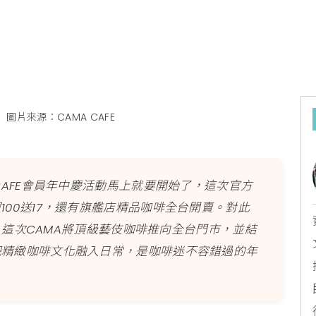
n
圖片來源：CAMA CAFE
CAFE會員年中慶活動馬上就要開始了，這次官方
00送17，還有旗艦店精品咖啡全台開賣。對此
示，這次CAMA將頂級藝伎咖啡推向全台門市，並結
把精緻咖啡文化融入日常，是咖啡迷不容錯過的年