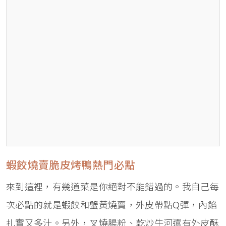
蝦餃燒賣脆皮烤鴨熱門必點
來到這裡，有幾道菜是你絕對不能錯過的。我自己每
次必點的就是蝦餃和蟹黃燒賣，外皮帶點Q彈，內餡
扎實又多汁。另外，叉燒腸粉、乾炒牛河還有外皮酥