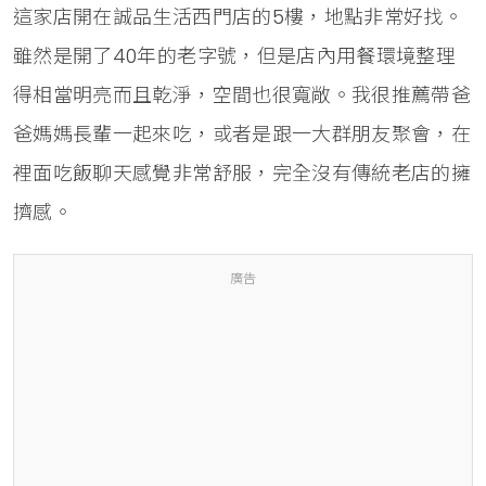
這家店開在誠品生活西門店的5樓，地點非常好找。
雖然是開了40年的老字號，但是店內用餐環境整理
得相當明亮而且乾淨，空間也很寬敞。我很推薦帶爸
爸媽媽長輩一起來吃，或者是跟一大群朋友聚會，在
裡面吃飯聊天感覺非常舒服，完全沒有傳統老店的擁
擠感。
廣告