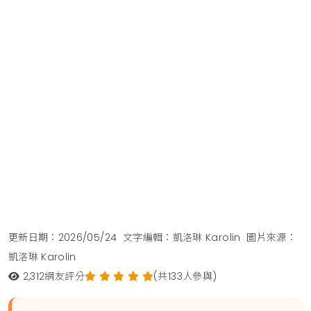
更新日期：2026/05/24
文字編輯：凱洛琳 Karolin
圖片來源：
凱洛琳 Karolin
2,312
網友評分
(共133人參與)