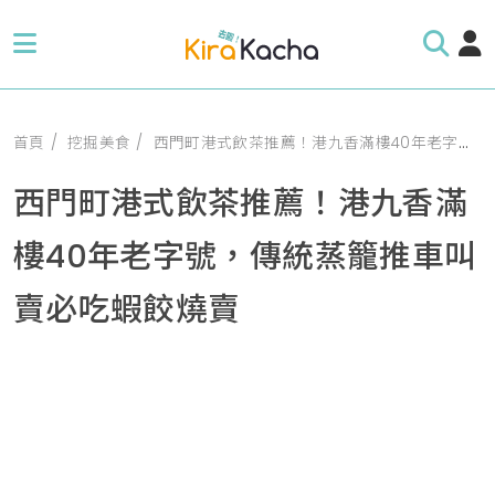
首頁
挖掘美食
西門町港式飲茶推薦！港九香滿樓40年老字號，傳統蒸籠推車叫賣必吃蝦餃燒賣
西門町港式飲茶推薦！港九香滿
樓40年老字號，傳統蒸籠推車叫
賣必吃蝦餃燒賣