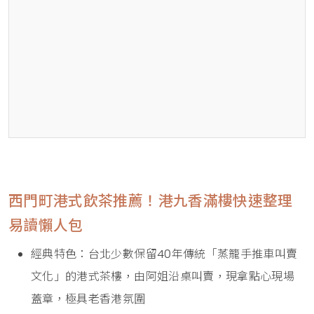
西門町港式飲茶推薦！港九香滿樓快速整理
易讀懶人包
經典特色：台北少數保留40年傳統「蒸籠手推車叫賣
文化」的港式茶樓，由阿姐沿桌叫賣，現拿點心現場
蓋章，極具老香港氛圍