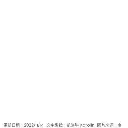
更新日期：2022/11/14
文字編輯：凱洛琳 Karolin
圖片來源：麥