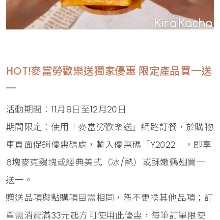
HOT!麥當勞歡樂送獨家優惠 限定產品買一送
一
活動期間：11月9日至12月20日
期間限定：使用「麥當勞歡樂送」網路訂餐，於購物
車頁面促銷優惠碼處，輸入優惠碼「Y2022」，即享
6塊麥克鷄塊或經典美式（冰/熱）或酥嫩鷄翅買一
送一。
贈送品項與點購項目需相同，恕不更換其他品項；訂
單需消費滿33元起方可使用此優惠，每筆訂單限使