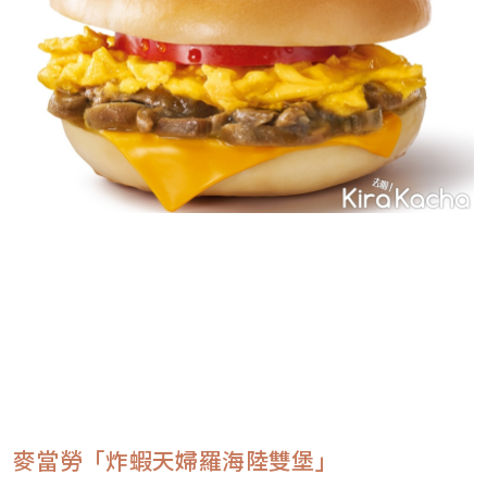
麥當勞「炸蝦天婦羅海陸雙堡」