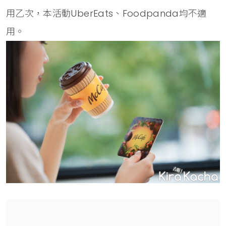
用乙次，本活動UberEats、Foodpanda均不適
用。