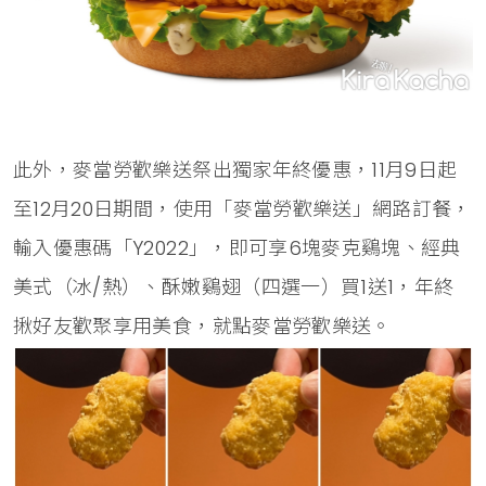
此外，麥當勞歡樂送祭出獨家年終優惠，11月9日起
至12月20日期間，使用「麥當勞歡樂送」網路訂餐，
輸入優惠碼「Y2022」，即可享6塊麥克鷄塊、經典
美式（冰/熱）、酥嫩鷄翅（四選一）買1送1，年終
揪好友歡聚享用美食，就點麥當勞歡樂送。