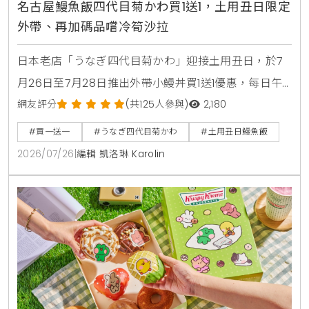
名古屋鰻魚飯四代目菊かわ買1送1，土用丑日限定
外帶、再加碼品嚐冷筍沙拉
日本老店「うなぎ四代目菊かわ」迎接土用丑日，於7
月26日至7月28日推出外帶小鰻丼買1送1優惠，每日午
晚餐各限量15組。即日起至8月31日同步開賣「夏鰻雙
網友評分
(共125人參與)
2,180
饗宴」特價2450元與全新單品冷筍沙拉，提供最道地
#買一送一
#うなぎ四代目菊かわ
#土用丑日鰻魚飯
的日本夏日食補饗宴。
2026/07/26
|
編輯 凱洛琳 Karolin