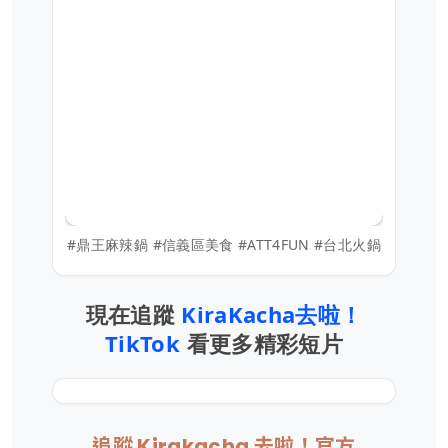
#鼎王麻辣鍋 #信義區美食 #ATT4FUN #台北火鍋
現在追蹤
KiraKacha去啦！
TikTok
看更多精彩短片
追蹤 Kirakacha 去啦！官方