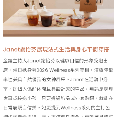
Janet謝怡芬展現法式生活與身心平衡穿搭
金鐘主持人Janet謝怡芬以健康自信的形象受邀出
席，當日她身著2026 Wellness系列亮相，演繹時髦
率性兼具自然優雅的女神風采。Janet在活動中分
享，她個人偏好休閒且具設計感的單品，無論是處理
家事或接送小孩，只要透過飾品或外套點綴，就能在
日常展現自信美。她更提到Wellness系列的主打色