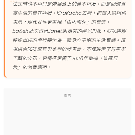
法式時尚不再只是伸展台上的遙不可及，而是回歸真
實生活的自在呼吸。KiraKacha去啦！創辦人梁翔渝
表示，現代女性更重視「由內而外」的自信，
ba&sh此次透過Janet謝怡芬的陽光形象，成功將服
裝從單純的流行轉化為一種身心平衡的生活實踐。這
場結合咖啡感官與美學的發表會，不僅展示了丹寧與
工藝的火花，更精準定義了2026年重視「質感日
常」的消費趨勢。
廣告