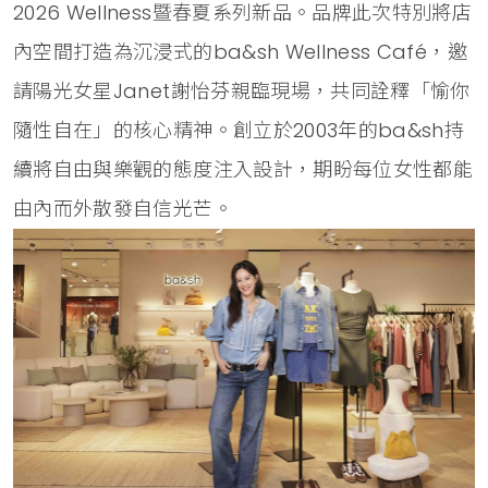
2026 Wellness暨春夏系列新品。品牌此次特別將店
內空間打造為沉浸式的ba&sh Wellness Café，邀
請陽光女星Janet謝怡芬親臨現場，共同詮釋「愉你
隨性自在」的核心精神。創立於2003年的ba&sh持
續將自由與樂觀的態度注入設計，期盼每位女性都能
由內而外散發自信光芒。