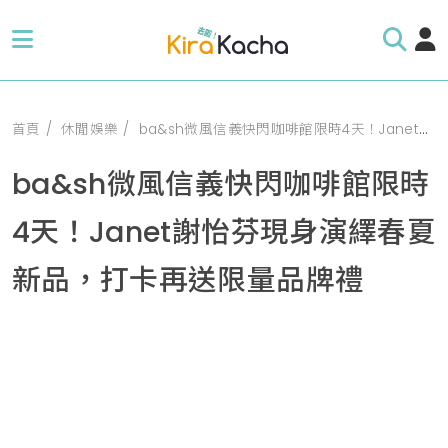
首頁
休閒娛樂
ba&sh微風信義快閃咖啡館限時4天！Janet謝怡芬現身演繹春夏新品，打卡再送限量品牌禮
ba&sh微風信義快閃咖啡館限時
4天！Janet謝怡芬現身演繹春夏
新品，打卡再送限量品牌禮