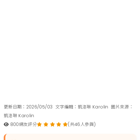
更新日期：2026/05/03
文字編輯：凱洛琳 Karolin
圖片來源：
凱洛琳 Karolin
800
網友評分
(共46人參與)