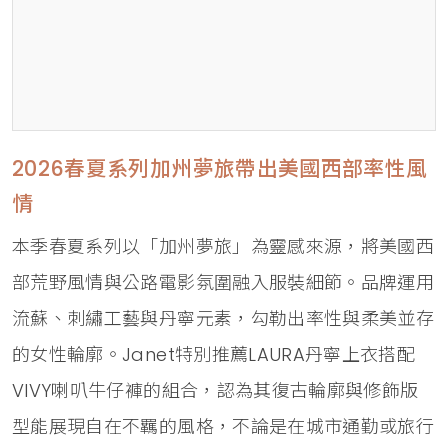
2026春夏系列加州夢旅帶出美國西部率性風
情
本季春夏系列以「加州夢旅」為靈感來源，將美國西
部荒野風情與公路電影氛圍融入服裝細節。品牌運用
流蘇、刺繡工藝與丹寧元素，勾勒出率性與柔美並存
的女性輪廓。Janet特別推薦LAURA丹寧上衣搭配
VIVY喇叭牛仔褲的組合，認為其復古輪廓與修飾版
型能展現自在不羈的風格，不論是在城市通勤或旅行