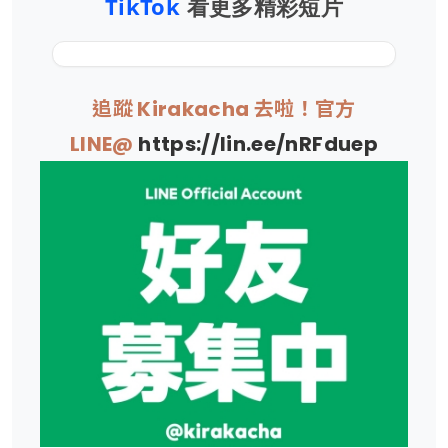
TikTok
看更多精彩短片
追蹤 Kirakacha 去啦！官方
LINE@
https://lin.ee/nRFduep