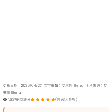
更新日期：2026/04/27
文字編輯：艾琳娜 Elena
圖片來源：艾
琳娜 Elena
1,627
網友評分
(共93人參與)