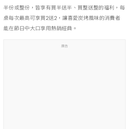
半份或整份，皆享有買半送半、買整送整的福利，每
桌每次最高可享買2送2，讓喜愛炭烤風味的消費者
能在節日中大口享用熱銷經典。
廣告