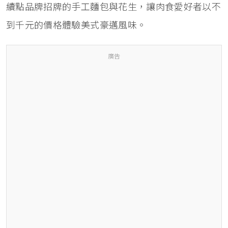
續點品牌招牌的手工麵包與花生，讓肉食愛好者以不
到千元的價格體驗美式豪邁風味。
廣告