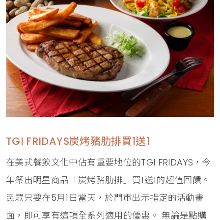
TGI FRIDAYS炭烤豬肋排買1送1
在美式餐飲文化中佔有重要地位的TGI FRIDAYS，今
年祭出明星商品「炭烤豬肋排」買1送1的超值回饋。
民眾只要在5月1日當天，於門市出示指定的活動畫
面，即可享有這項全系列適用的優惠。 無論是點購