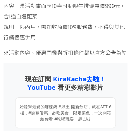
內容：憑活動畫面享10盎司肋眼牛排優惠價999元，
含1道自選配菜
規則：限內用，需加收原價10%服務費，不得與其他
行銷優惠併用
※活動內容、優惠門檻與折扣條件都以官方公告為準
現在訂閱
KiraKacha去啦！
YouTube
看更多精彩影片
始源￼最愛的麻辣鍋 #鼎王 開新分店，就在ATT 6
樓，#開幕優惠、必吃美食、限定菜色，一次開箱
給你看 #吃喝玩耍一起去啦