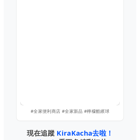
#全家便利商店 #全家新品 #檸檬酷繽球
現在追蹤
KiraKacha去啦！