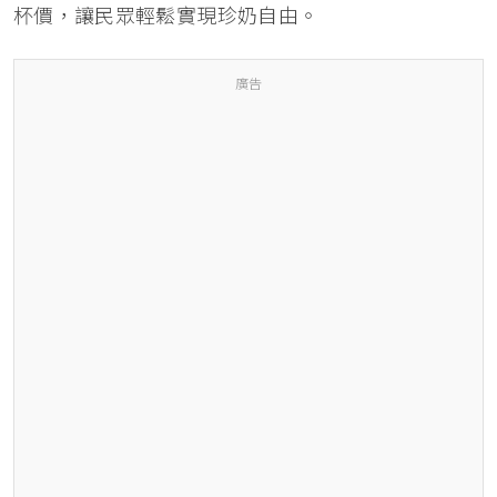
杯價，讓民眾輕鬆實現珍奶自由。
廣告