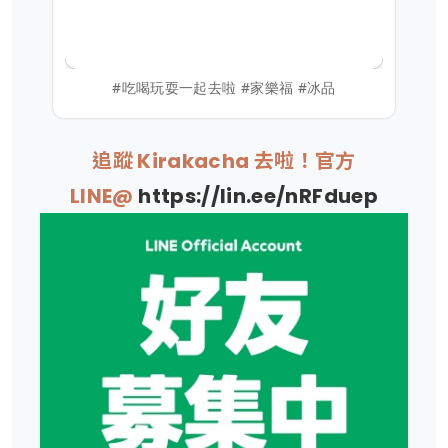
#吃喝玩耍一起去啦 #家樂福 #冰品
追蹤 Kirakacha 去啦！官方
LINE@
https://lin.ee/nRFduep