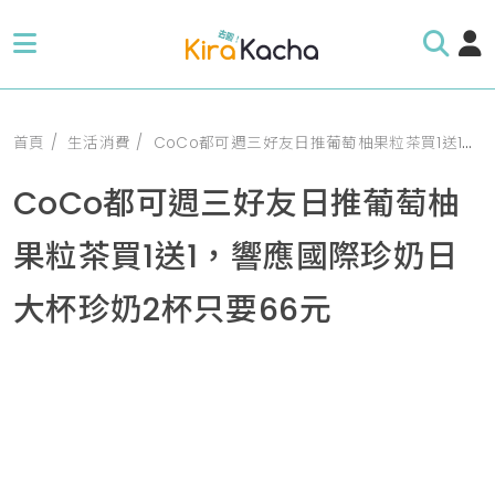
首頁
生活消費
CoCo都可週三好友日推葡萄柚果粒茶買1送1，響應國際珍奶日大杯珍奶2杯只要66元
CoCo都可週三好友日推葡萄柚
果粒茶買1送1，響應國際珍奶日
大杯珍奶2杯只要66元