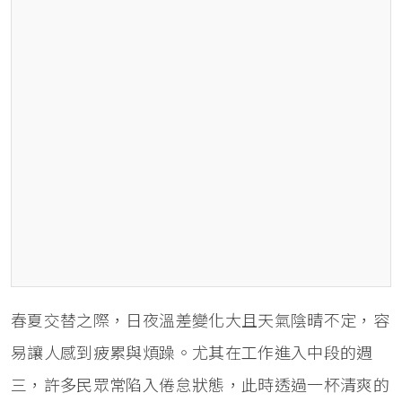
春夏交替之際，日夜溫差變化大且天氣陰晴不定，容
易讓人感到疲累與煩躁。尤其在工作進入中段的週
三，許多民眾常陷入倦怠狀態，此時透過一杯清爽的