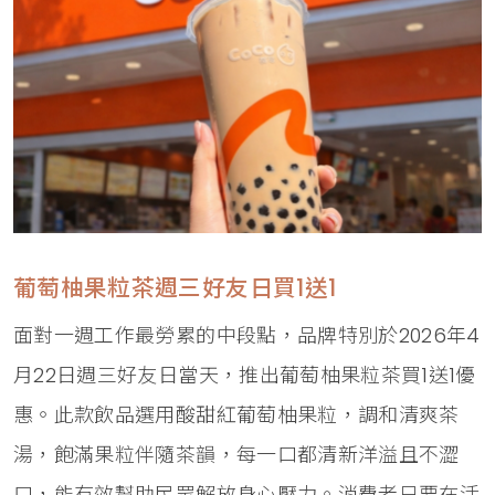
葡萄柚果粒茶週三好友日買1送1
面對一週工作最勞累的中段點，品牌特別於2026年4
月22日週三好友日當天，推出葡萄柚果粒茶買1送1優
惠。此款飲品選用酸甜紅葡萄柚果粒，調和清爽茶
湯，飽滿果粒伴隨茶韻，每一口都清新洋溢且不澀
口，能有效幫助民眾解放身心壓力。消費者只要在活