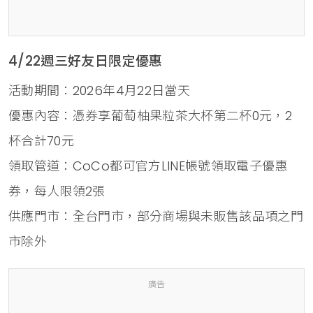
4/22週三好友日限定優惠
活動期間：2026年4月22日當天
優惠內容：憑券享葡萄柚果粒茶大杯第二杯0元，2
杯合計70元
領取管道：CoCo都可官方LINE帳號領取電子優惠
券，每人限領2張
供應門市：全台門市，部分商場與未販售該品項之門
市除外
廣告