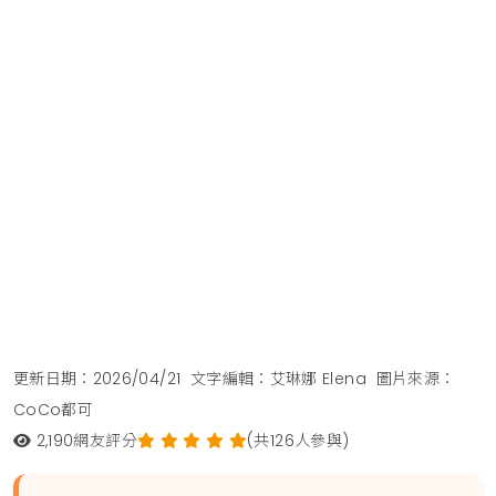
更新日期：2026/04/21
文字編輯：艾琳娜 Elena
圖片來源：
CoCo都可
2,190
網友評分
(共126人參與)