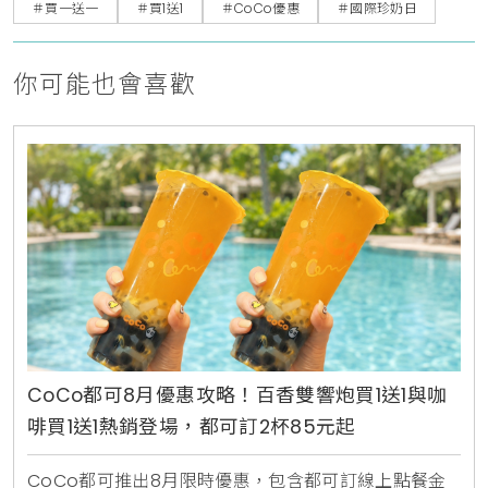
＃買一送一
＃買1送1
＃CoCo優惠
＃國際珍奶日
你可能也會喜歡
CoCo都可8月優惠攻略！百香雙響炮買1送1與咖
啡買1送1熱銷登場，都可訂2杯85元起
CoCo都可推出8月限時優惠，包含都可訂線上點餐金